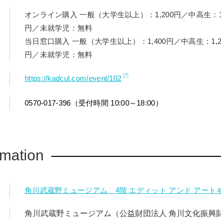
オンライン購入 一般（大学生以上）：1,200円／中高生：1,
円／未就学児：無料
当日窓口購入 一般（大学生以上）：1,400円／中高生：1,20
円／未就学児：無料
https://kadcul.com/event/102
0570-017-396（受付時間 10:00～18:00）
rmation
角川武蔵野ミュージアム 4階 エディット アンド アート
角川武蔵野ミュージアム（公益財団法人 角川文化振興