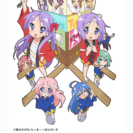
POLICY
COMPANY