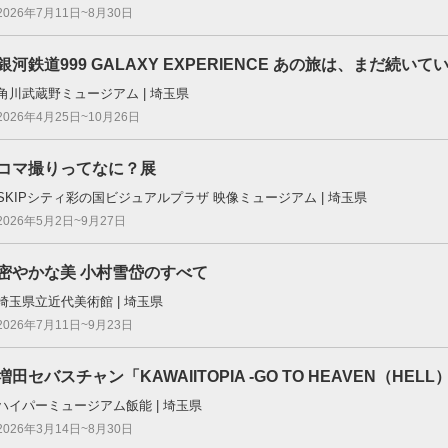
2026年7月11日~8月30日
銀河鉄道999 GALAXY EXPERIENCE あの旅は、まだ続いて
角川武蔵野ミュージアム | 埼玉県
2026年4月25日~10月26日
コマ撮りってなに？展
SKIPシティ彩の国ビジュアルプラザ 映像ミュージアム | 埼玉県
2026年5月2日~9月27日
密やかな美 小村雪岱のすべて
埼玉県立近代美術館 | 埼玉県
2026年7月11日~9月23日
増田セバスチャン「KAWAIITOPIA -GO TO HEAVEN（HELL
ハイパーミュージアム飯能 | 埼玉県
2026年3月14日~8月30日