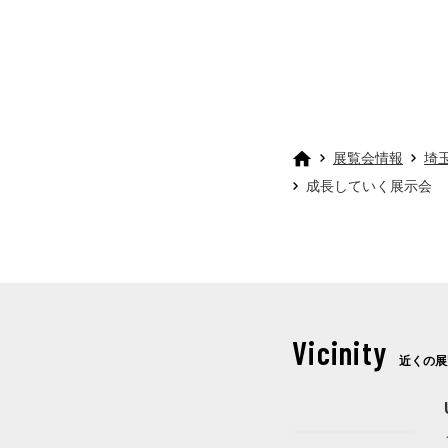
展覧会情報
埼
成長していく展示会 
Vicinity
近くの展
開催中