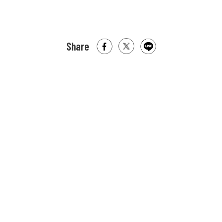
Share