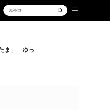
たま」 ゆっ