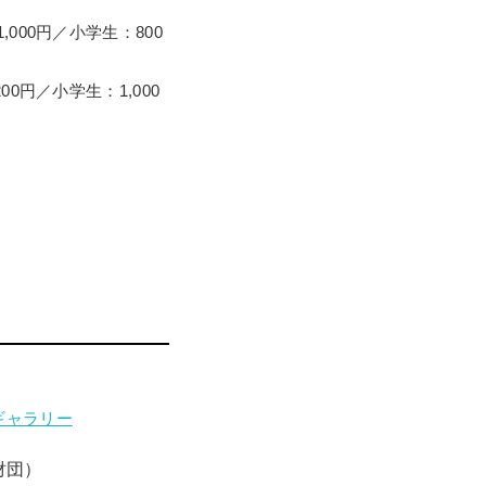
000円／小学生：800
0円／小学生：1,000
ギャラリー
財団）