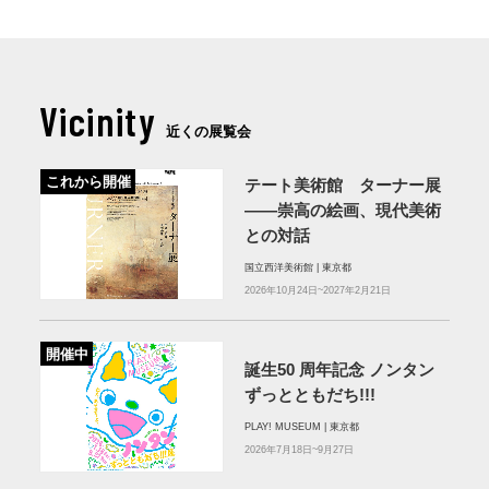
Vicinity
近くの展覧会
これから開催
テート美術館 ターナー展
――崇高の絵画、現代美術
との対話
国立西洋美術館 | 東京都
2026年10月24日~2027年2月21日
開催中
誕⽣50 周年記念 ノンタン
ずっとともだち!!!
PLAY! MUSEUM | 東京都
2026年7月18日~9月27日