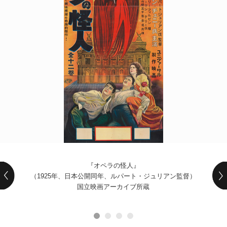
POLICY
COMPANY
『オペラの怪人』
（1925年、日本公開同年、ルパート・ジュリアン監督）
国立映画アーカイブ所蔵