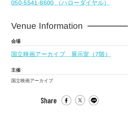
050-5541-8600 （ハローダイヤル）
Venue Information
会場
国立映画アーカイブ 展示室（7階）
主催
国立映画アーカイブ
Share