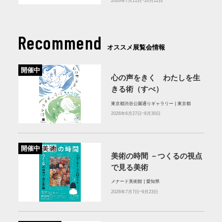
2026年7月11日~10月12日
Recommend
オススメ展覧会情報
開催中
心の声をきく わたしを生
きる術（すべ）
東京都渋谷公園通りギャラリー | 東京都
2026年6月27日~8月30日
開催中
美術の時間 －つくるの視点
で見る美術
メナード美術館 | 愛知県
2026年7月7日~9月23日