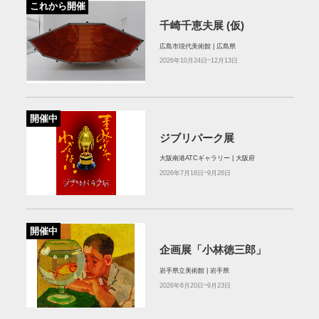
これから開催
千崎千恵夫展 (仮)
広島市現代美術館 | 広島県
2026年10月24日~12月13日
開催中
ジブリパーク展
大阪南港ATCギャラリー | 大阪府
2026年7月18日~9月26日
開催中
企画展「小林徳三郎」
岩手県立美術館 | 岩手県
2026年6月20日~9月23日