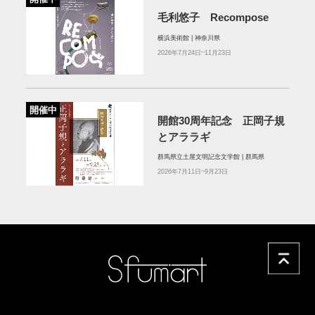
毛利悠子 Recompose
横浜美術館 | 神奈川県
2026年7月24日~11月23日
開催中
開館30周年記念 正岡子規
とアララギ
群馬県立土屋文明記念文学館 | 群馬県
2026年7月11日~9月23日