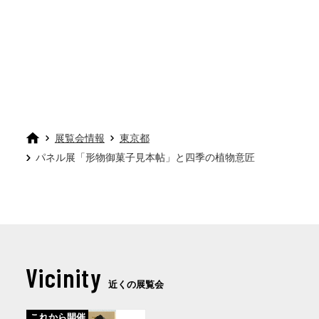
展覧会情報
東京都
パネル展「形物御菓子見本帖」と四季の植物意匠
Vicinity
近くの展覧会
これから開催