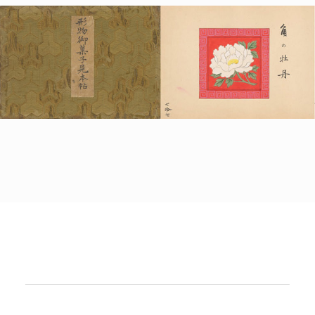
POLICY
COMPANY