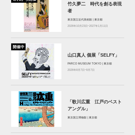
竹久夢二 時代を創る表現
者
東京国立近代美術館 | 東京都
2026年10月23日~2027年1月11日
開催中
山口真人 個展「SELFY」
PARCO MUSEUM TOKYO | 東京都
2026年8月7日~9月7日
「歌川広重 江戸のベスト
アングル」
東京国立博物館 | 東京都