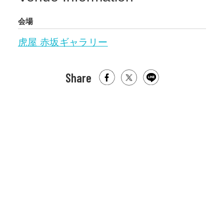
会場
虎屋 赤坂ギャラリー
Share