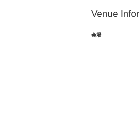
Venue Info
会場