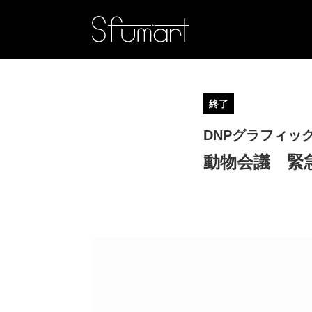
終了
DNPグラフィッ
動物会議 緊