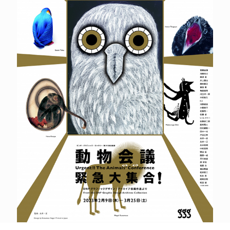
POLICY
COMPANY