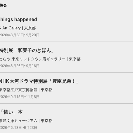
覧会
things happened
K Art Gallery | 東京都
2026年8月28日~9月20日
特別展「和菓子のきほん」
とらや 東京ミッドタウン店ギャラリー | 東京都
2026年6月26日~9月16日
NHK大河ドラマ特別展「豊臣兄弟！」
東京都江戸東京博物館 | 東京都
2026年9月15日~11月8日
「怖い」本
東洋文庫ミュージアム | 東京都
2026年6月3日~9月23日