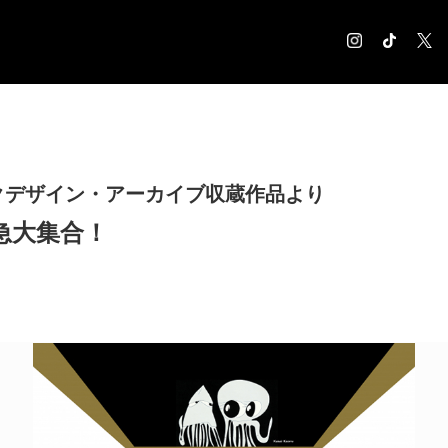
COLUMN
コラム記事
EXHIBITION
クデザイン・アーカイブ収蔵作品より
展覧会情報
急大集合！
MUSEUM
美術館情報
NEWS
お知らせ
CONTACT
お問合せ