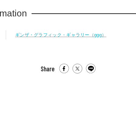
rmation
ギンザ・グラフィック・ギャラリー（ggg）
Share