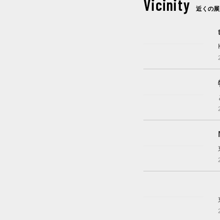
Vicinity
近くの展
これから開催
開催中
これから開催
開催中