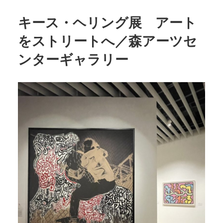
キース・ヘリング展 アート
POLICY
COMPANY
をストリートへ／森アーツセ
ンターギャラリー