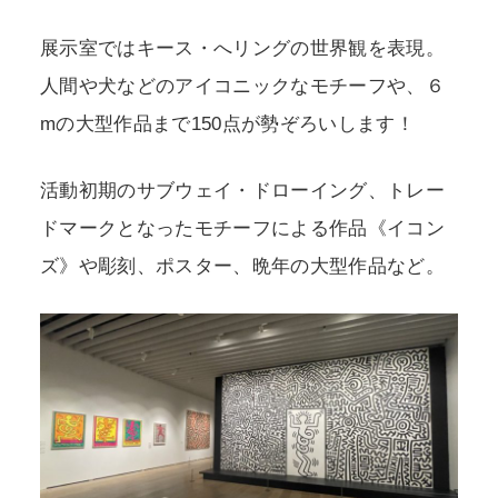
展示室ではキース・へリングの世界観を表現。
人間や犬などのアイコニックなモチーフや、６
mの大型作品まで150点が勢ぞろいします！
活動初期のサブウェイ・ドローイング、トレー
ドマークとなったモチーフによる作品《イコン
ズ》や彫刻、ポスター、晩年の大型作品など。