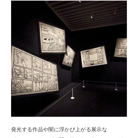
発光する作品や闇に浮かび上がる展示な