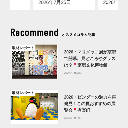
2026年7月25日
2026年7月
Recommend
オススメコラム記事
取材レポート
2026・マリメッコ展が京都
で開幕。見どころやグッズ
は？
京都文化博物館
2026年7月22日
取材レポート
2026・ピングーの魅力を再
発見！この夏おすすめの展
覧会
有楽町
2026年7月15日