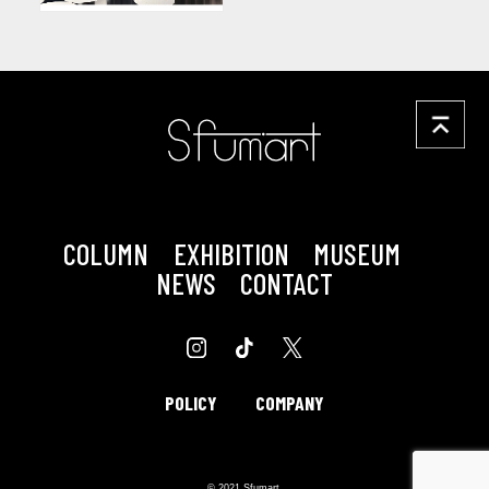
館
COLUMN
EXHIBITION
MUSEUM
NEWS
CONTACT
POLICY
COMPANY
© 2021 Sfumart.