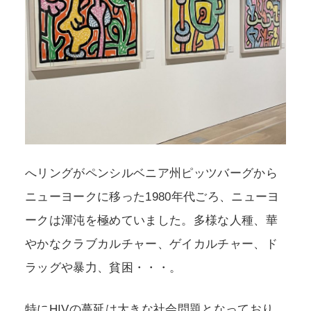
へリングがペンシルベニア州ピッツバーグから
ニューヨークに移った1980年代ごろ、ニューヨ
ークは渾沌を極めていました。多様な人種、華
やかなクラブカルチャー、ゲイカルチャー、ド
ラッグや暴力、貧困・・・。
特にHIVの蔓延は大きな社会問題となっており、