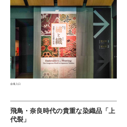
会場入口
飛鳥・奈良時代の貴重な染織品「上
代裂」