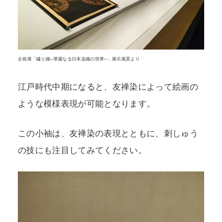
企画展「繡と織─華麗なる日本染織の世界─」展示風景より
江戸時代中期になると、友禅染によって絵画の
ような模様表現が可能となります。
この小袖は、友禅染の表現とともに、刺しゅう
の技にも注目してみてください。