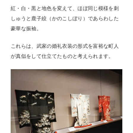
紅・白・黒と地色を変えて、ほぼ同じ模様を刺
しゅうと鹿子絞（かのこしぼり）であらわした
豪華な振袖。
これらは、武家の婚礼衣装の形式を富裕な町人
が真似をして仕立てたものと考えられます。