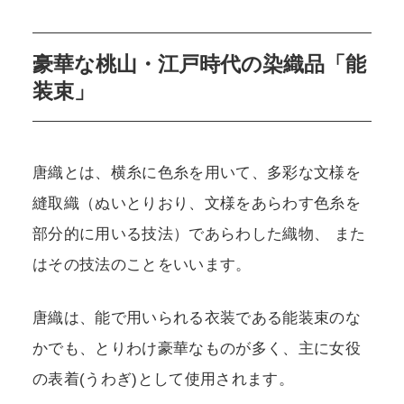
豪華な桃山・江戸時代の染織品「能
装束」
唐織とは、横糸に色糸を用いて、多彩な文様を
縫取織（ぬいとりおり、文様をあらわす色糸を
部分的に用いる技法）であらわした織物、 また
はその技法のことをいいます。
唐織は、能で用いられる衣装である能装束のな
かでも、とりわけ豪華なものが多く、主に女役
の表着(うわぎ)として使用されます。