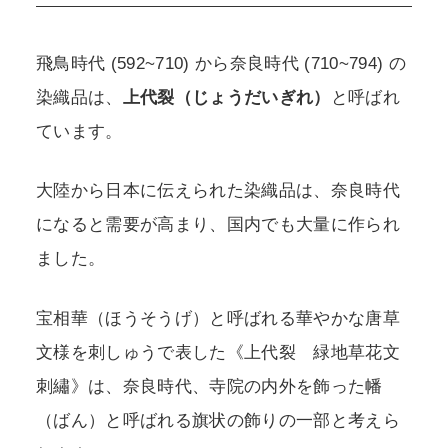
飛鳥時代 (592~710) から奈良時代 (710~794) の
染織品は、
上代裂（じょうだいぎれ）
と呼ばれ
ています。
大陸から日本に伝えられた染織品は、奈良時代
になると需要が高まり、国内でも大量に作られ
ました。
宝相華（ほうそうげ）と呼ばれる華やかな唐草
文様を刺しゅうで表した《上代裂 緑地草花文
刺繡》は、奈良時代、寺院の内外を飾った幡
（ばん）と呼ばれる旗状の飾りの一部と考えら