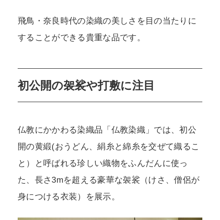
飛鳥・奈良時代の染織の美しさを目の当たりに
することができる貴重な品です。
初公開の袈裟や打敷に注目
仏教にかかわる染織品「仏教染織」では、初公
開の黄緞(おうどん、絹糸と綿糸を交ぜて織るこ
と）と呼ばれる珍しい織物をふんだんに使っ
た、長さ3mを超える豪華な袈裟（けさ、僧侶が
身につける衣装）を展示。