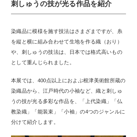
刺しゅうの技が光る作品を紹介
染織品に模様を施す技法はさまざまですが、糸
を縦と横に組み合わせて生地を作る織（おり）
や、刺しゅうの技法は、日本では格式高いもの
として重んじられました。
本展では、400点以上におよぶ根津美術館所蔵の
染織品から、江戸時代の小袖など、織と刺しゅ
うの技が光る多彩な作品を、「上代染織」「仏
教染織」「能装束」「小袖」の4つのジャンルに
分けて紹介します。