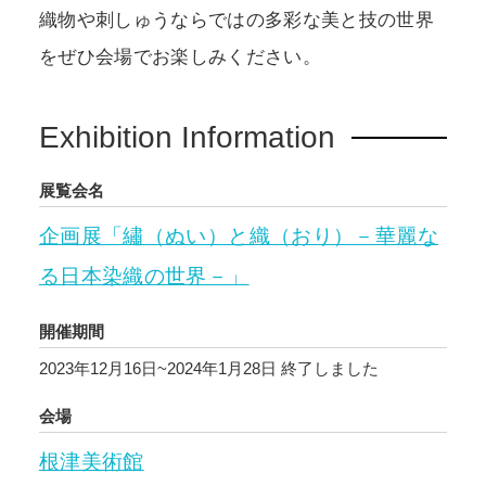
織物や刺しゅうならではの多彩な美と技の世界
をぜひ会場でお楽しみください。
Exhibition Information
展覧会名
企画展「繡（ぬい）と織（おり）－華麗な
る日本染織の世界－」
開催期間
2023年12月16日~2024年1月28日
終了しました
会場
根津美術館