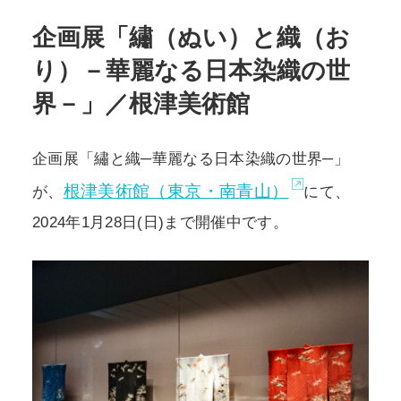
企画展「繡（ぬい）と織（お
り）－華麗なる日本染織の世
POLICY
COMPANY
界－」／根津美術館
企画展「繡と織─華麗なる日本染織の世界─」
根津美術館（東京・南青山）
が、
にて、
2024年1月28日(日)まで開催中です。