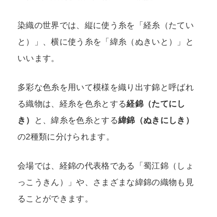
染織の世界では、縦に使う糸を「経糸（たてい
と）」、横に使う糸を「緯糸（ぬきいと）」と
いいます。
多彩な色糸を用いて模様を織り出す錦と呼ばれ
る織物は、経糸を色糸とする
経錦（たてにし
き）
と、緯糸を色糸とする
緯錦（ぬきにしき）
の2種類に分けられます。
会場では、経錦の代表格である「蜀江錦（しょ
っこうきん）」や、さまざまな緯錦の織物も見
ることができます。