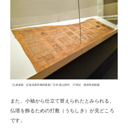
《九条袈裟 紅地花唐草模様黄緞》日本·桃山時代 17世紀 根津美術館蔵
また、小袖から仕立て替えられたとみられる、
仏壇を飾るための打敷（うちしき）が見どころ
です。