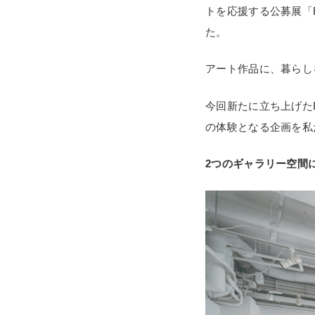
トを応援する公募展「Br
た。
アート作品に、暮らし
今回新たに立ち上げた
の体験となる企画を私
2つのギャラリー空間