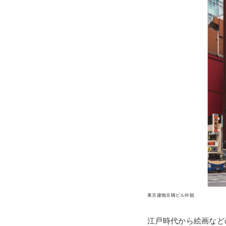
東京建物京橋ビル外観
江戸時代から絵画など