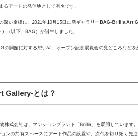
まるアートの発信地として有名です。
深い京橋に、2021年10月15日に新ギャラリー
BAG-Brillia Ar
ー）
（以下、BAG）が誕生しました。
AGの開館に対する想いや、オープン記念展覧会の見どころなどを
Art Gallery-とは？
物株式会社は、マンションブランド「Brillia」を展開しています
築マンションの共有スペースにアート作品の設置や、次代を切り拓く先