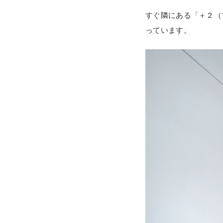
すぐ隣にある「＋２（
っています。