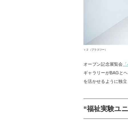
＋２（プラスツー）
オープン記念展覧会
「
ギャラリーがBAGと
を活かせるように独立
“福祉実験ユ