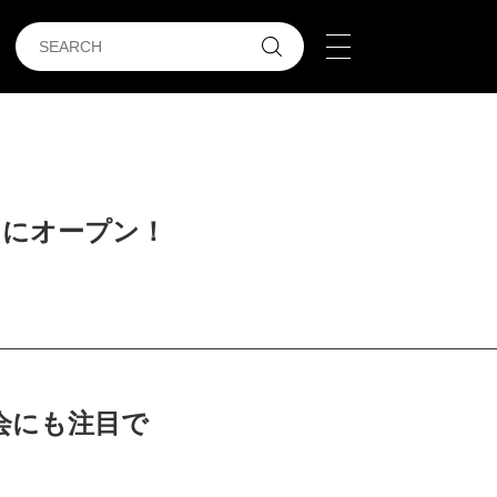
月15日にオープン！
会にも注目で