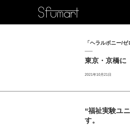
「ヘラルボニー/ゼロから
東京・京橋に「BA
2021年10月21日
“福祉実験ユ
す。