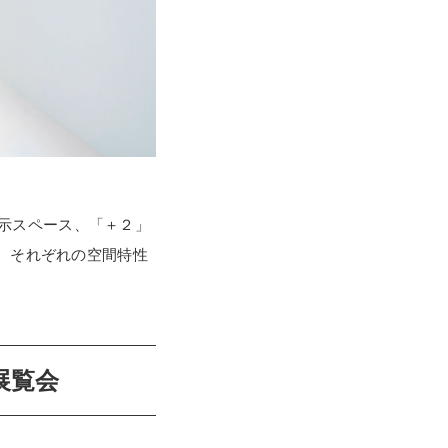
示スペース、「＋２」
、それぞれの空間特性
展覧会