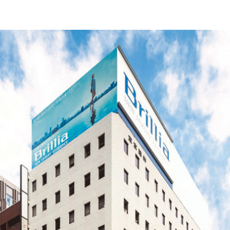
POLICY
COMPANY