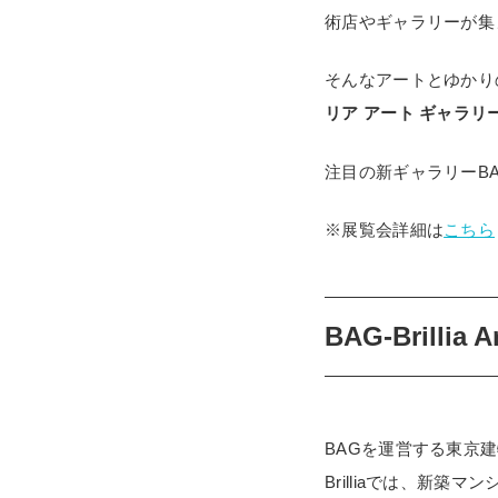
術店やギャラリーが集
そんなアートとゆかりの
リア アート ギャラリ
注目の新ギャラリーB
※展覧会詳細は
こちら
BAG-Brillia 
BAGを運営する東京建
Brilliaでは、新