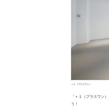
＋１（プラスワン）
「＋１（プラスワン）
う！