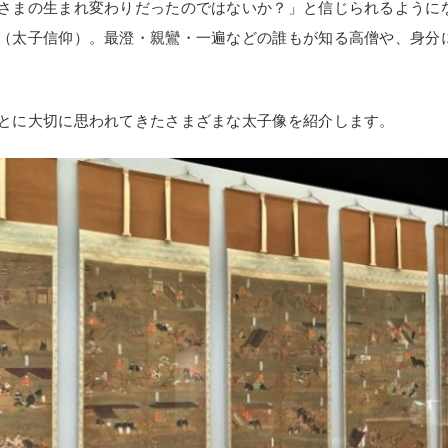
さまの生まれ変わりだったのではないか？」と信じられるように
（太子信仰）。最澄・親鸞・一遍などの誰もが知る高僧や、身分
とに大切に思われてきたさまざまな太子像を紹介します。