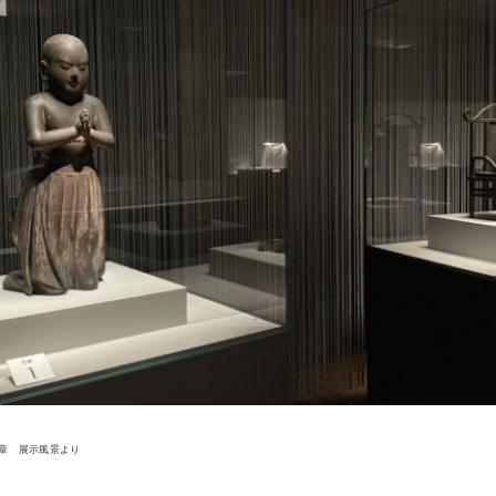
章 展示風景より