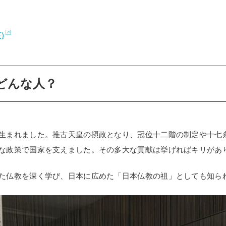
)
どんな人？
生まれました。推古天皇の摂政となり、冠位十二階の制定や十七
な政策で国家を支えました。その多大な貢献は挙げればキリがあ
た仏教を深く学び、日本に広めた「日本仏教の祖」としても知ら