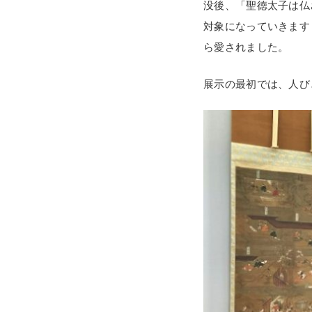
没後、「聖徳太子は仏
対象になっていきます
ら愛されました。
展示の最初では、人び