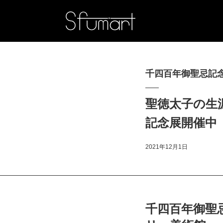
千四百年御聖忌記念
聖徳太子の生
記念展開催中
2021年12月1日
千四百年御聖