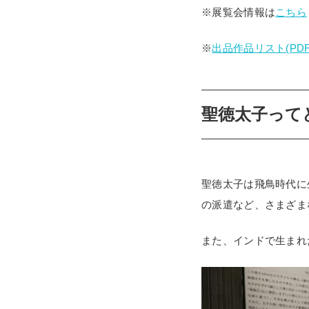
※展覧会情報は
こちら
※
出品作品リスト(PDF
聖徳太子って
聖徳太子は飛鳥時代に
の派遣など、さまざま
また、インドで生まれ