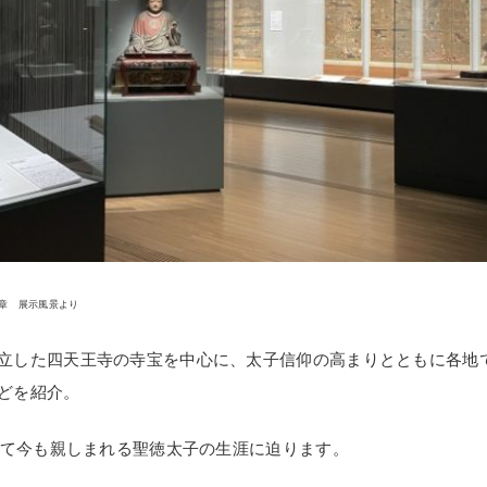
章 展示風景より
立した四天王寺の寺宝を中心に、太子信仰の高まりとともに各地
どを紹介。
超えて今も親しまれる聖徳太子の生涯に迫ります。