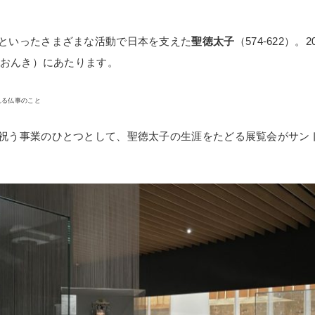
POLICY
COMPANY
といったさまざまな活動で日本を支えた
聖徳太子
（574-622）
（おんき）にあたります。
れる仏事のこと
祝う事業のひとつとして、聖徳太子の生涯をたどる展覧会がサン