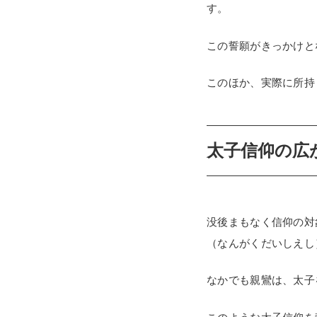
す。
この誓願がきっかけと
このほか、実際に所持
太子信仰の広
没後まもなく信仰の対
（なんがくだいしえし
なかでも親鸞は、太子