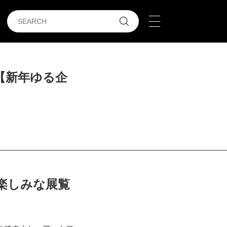
【新年ゆる企
楽しみな展覧