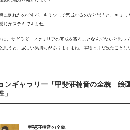
際に訪れたのですが、もう少しで完成するのかと思うと、ちょっ
感じがステキですよね。
ちに、サグラダ・ファミリアの完成を観ることなんてないと思っ
と思うと、寂しい気持ちがありますよね。本物はまだ観たことな
ョンギャラリー「甲斐荘楠音の全貌 絵
性」
甲斐荘楠音の全貌