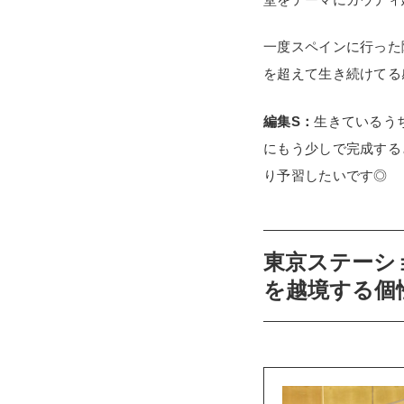
一度スペインに行った
を超えて生き続けてる
編集S：
生きているう
にもう少しで完成する
り予習したいです◎
東京ステーシ
を越境する個