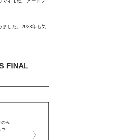
つですよね。アートフ
ました。2023年も気
FINAL
作のみ
ユウ