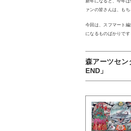
新年になると、今年は
ァンの皆さんは、もち
今回は、スフマート編
になるものばかりです
森アーツセンタ
END」