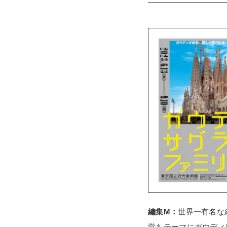
編集M：
世界一有名な
堂をテーマにガウディ