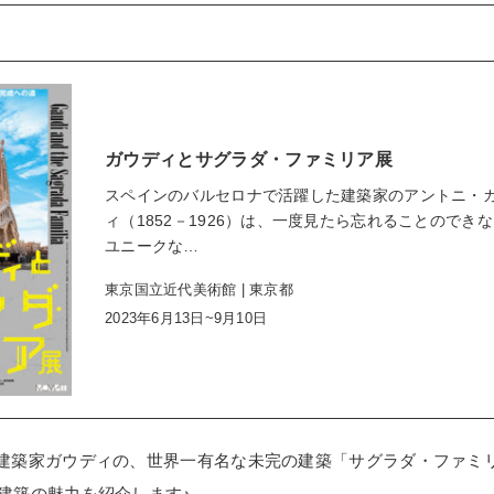
ガウディとサグラダ・ファミリア展
スペインのバルセロナで活躍した建築家のアントニ・
ィ（1852－1926）は、一度見たら忘れることのでき
ユニークな…
東京国立近代美術館 | 東京都
2023年6月13日~9月10日
建築家ガウディの、世界一有名な未完の建築「サグラダ・ファミ
建築の魅力を紹介します♪