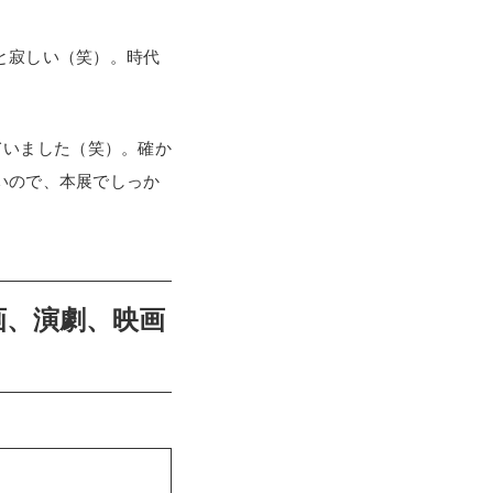
と寂しい（笑）。時代
ていました（笑）。確か
いので、本展でしっか
画、演劇、映画