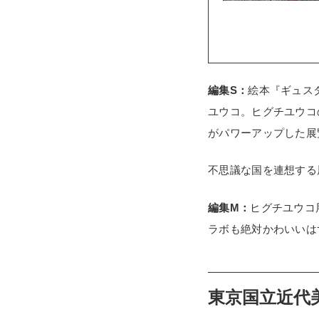
編集S：
絵本『ギュス
ユウコ。ヒグチユウコの
がパワーアップした展
不思議な国を連想する
編集M：
ヒグチユウコ
ラボも絶対かわいいは
東京国立近代