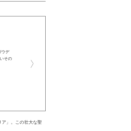
ガウデ
ないその
リア」。この壮大な聖