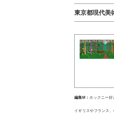
東京都現代美
編集M：
ホックニー好
イギリスやフランス、