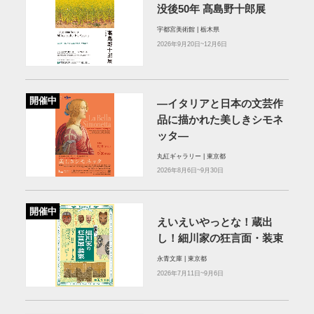
没後50年 髙島野十郎展
宇都宮美術館 | 栃木県
2026年9月20日~12月6日
開催中
—イタリアと日本の文芸作
品に描かれた美しきシモネ
ッタ—
丸紅ギャラリー | 東京都
2026年8月6日~9月30日
開催中
えいえいやっとな！蔵出
し！細川家の狂言面・装束
永青文庫 | 東京都
2026年7月11日~9月6日