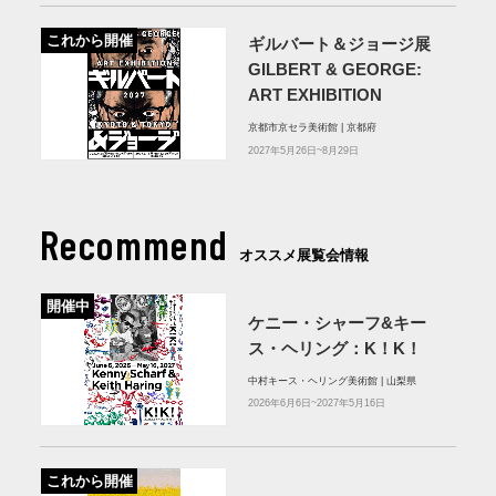
これから開催
ギルバート＆ジョージ展
GILBERT & GEORGE:
ART EXHIBITION
京都市京セラ美術館 | 京都府
2027年5月26日~8月29日
Recommend
オススメ展覧会情報
開催中
ケニー・シャーフ&キー
ス・ヘリング：K！K！
中村キース・ヘリング美術館 | 山梨県
2026年6月6日~2027年5月16日
これから開催