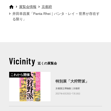
展覧会情報
京都府
井田幸昌展「Panta Rhei｜パンタ・レイ − 世界が存在す
る限り」
Vicinity
近くの展覧会
これから開催
特別展「大狩野派」
京都国立博物館 | 京都府
2027年4月20日~7月19日