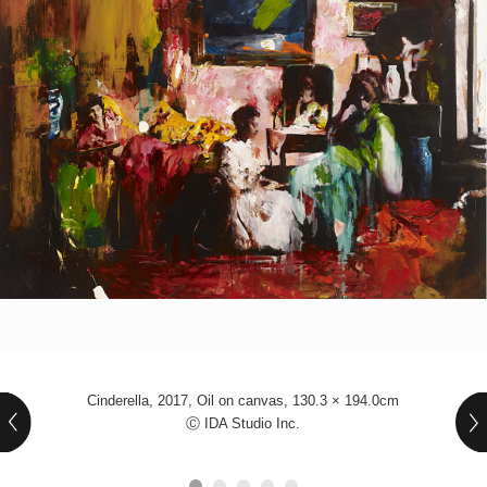
POLICY
COMPANY
Cinderella, 2017, Oil on canvas, 130.3 × 194.0cm
Ⓒ IDA Studio Inc.