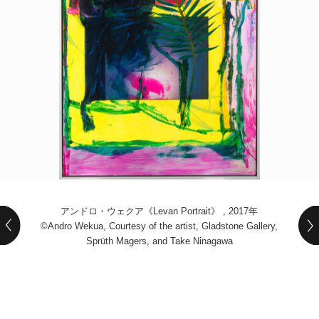
POLICY
COMPANY
アンドロ・ウェクア《Levan Portrait》 , 2017年
©Andro Wekua, Courtesy of the artist, Gladstone Gallery,
Sprüth Magers, and Take Ninagawa