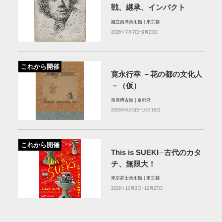
戦、継承、インパクト
国立西洋美術館 | 東京都
2026年7月7日~9月23日
これから開催
寛永行幸 －花の都の文化人
－（仮）
泉屋博古館 | 京都府
2026年9月5日~10月18日
これから開催
This is SUEKI─古代のカタ
チ、無限大！
東京富士美術館 | 東京都
2026年10月3日~12月27日