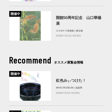
開催中
開館50周年記念 山口華楊
展
ＳＯＭＰＯ美術館 | 東京都
2026年7月11日~8月30日
Recommend
オススメ展覧会情報
開催中
虹色みぃつけた！
MIHO MUSEUM | 滋賀県
2026年7月4日~8月30日