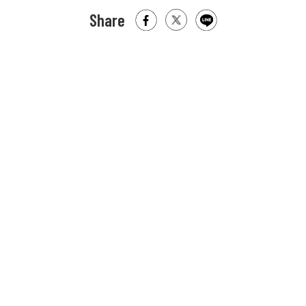
Share