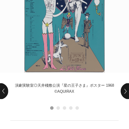
POLICY
COMPANY
演劇実験室◎天井棧敷公演『星の王子さま』ポスター 1968
©︎AQUIRAX