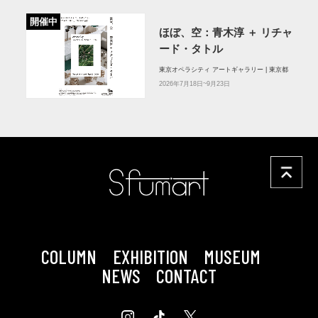
開催中
ほぼ、空：⻘⽊淳 ＋ リチャ
ード・タトル
東京オペラシティ アートギャラリー | 東京都
2026年7月18日~9月23日
COLUMN
EXHIBITION
MUSEUM
NEWS
CONTACT