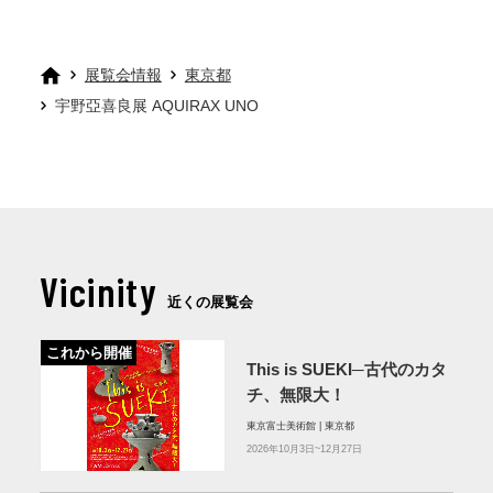
展覧会情報
東京都
宇野亞喜良展 AQUIRAX UNO
Vicinity
近くの展覧会
これから開催
This is SUEKI─古代のカタ
チ、無限大！
東京富士美術館 | 東京都
2026年10月3日~12月27日