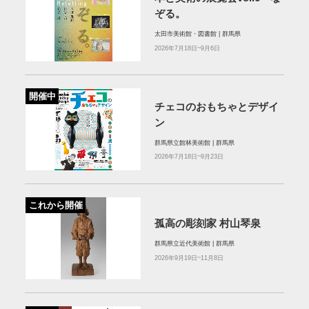
ぞる。
太田市美術館・図書館 | 群馬県
2026年7月18日~9月6日
開催中
チェコのおもちゃとデザイ
ン
群馬県立館林美術館 | 群馬県
2026年7月18日~9月23日
これから開催
孤高の彫刻家 村山琴泉
群馬県立近代美術館 | 群馬県
2026年9月19日~11月8日