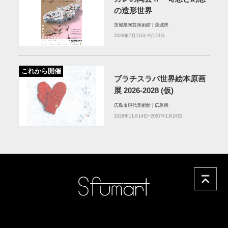
の造形世界
茨城県陶芸美術館 | 茨城県
2026年7月11日~9月23日
これから開催
ブラチスラバ世界絵本原画
展 2026-2028 (仮)
広島市現代美術館 | 広島県
2026年11月14日~2027年1月24日