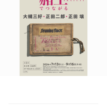
POLICY
COMPANY