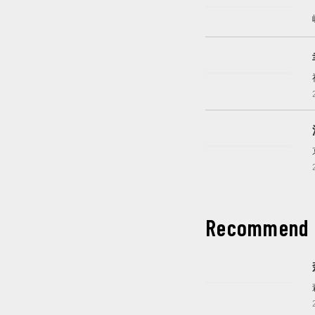
開催中
開催中
Recommend
これから開催