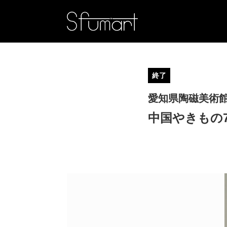
終了
愛知県陶磁美術
中国やきもの