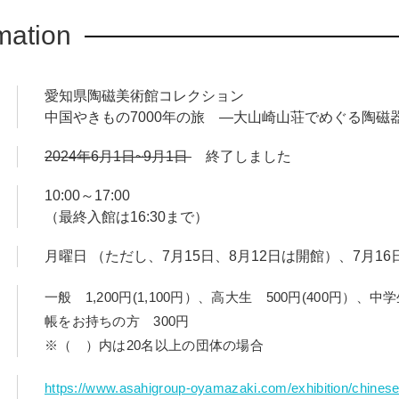
mation
愛知県陶磁美術館コレクション
中国やきもの7000年の旅 ―大山崎山荘でめぐる陶磁
2024年6月1日~9月1日
終了しました
10:00～17:00
（最終入館は16:30まで）
月曜日 （ただし、7月15日、8月12日は開館）、7月16
一般 1,200円(1,100円）、高大生 500円(400円）
帳をお持ちの方 300円
※（ ）内は20名以上の団体の場合
https://www.asahigroup-oyamazaki.com/exhibition/chines