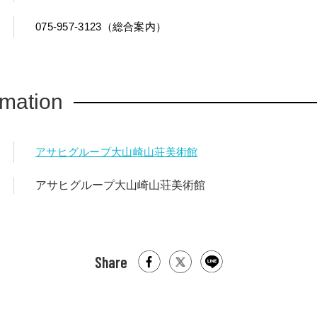
075-957-3123（総合案内）
rmation
アサヒグループ大山崎山荘美術館
アサヒグループ大山崎山荘美術館
Share