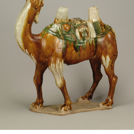
POLICY
COMPANY