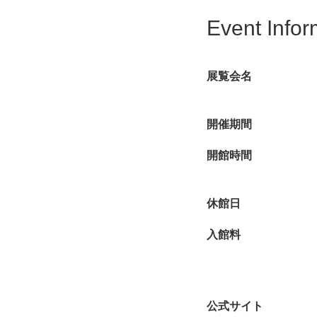
す。
Event Infor
展覧会名
開催期間
開館時間
休館日
入館料
公式サイト