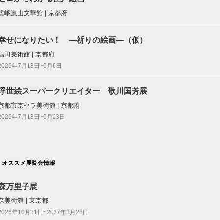
嵯峨嵐山文華館 | 京都府
幸せになりたい！ ―祈りの絵画―（仮）
福田美術館 | 京都府
2026年7月18日~9月6日
浮世絵スーパークリエイター 歌川国芳展
京都市京セラ美術館 | 京都府
2026年7月18日~9月23日
オススメ展覧会情報
森万里子展
森美術館 | 東京都
2026年10月31日~2027年3月28日