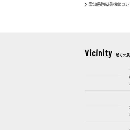
愛知県陶磁美術館コレ
Vicinity
近くの展
開催中
これから開催