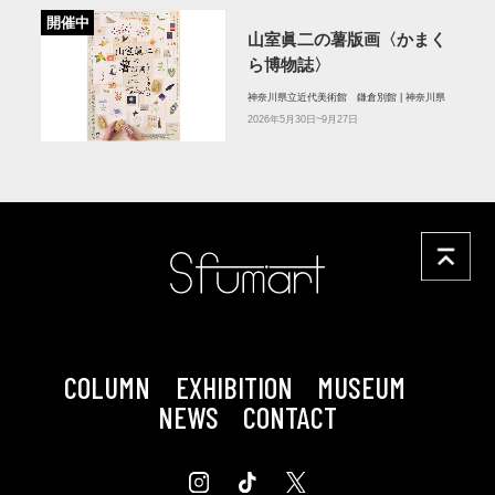
開催中
山室眞二の薯版画〈かまく
ら博物誌〉
神奈川県立近代美術館 鎌倉別館 | 神奈川県
2026年5月30日~9月27日
COLUMN
EXHIBITION
MUSEUM
NEWS
CONTACT