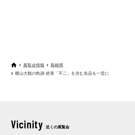
展覧会情報
島根県
横山大観の軌跡 絶筆「不二」を含む名品を一堂に
Vicinity
近くの展覧会