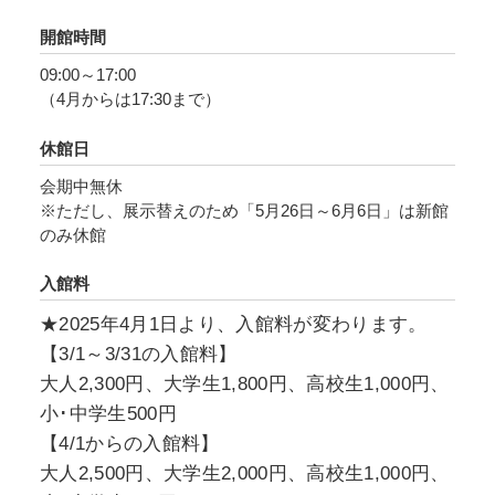
開館時間
巨匠大観の軌跡をぜひご覧ください。
09:00～17:00
（4月からは17:30まで）
休館日
会期中無休
※ただし、展示替えのため「5月26日～6月6日」は新館
のみ休館
入館料
★2025年4月1日より、入館料が変わります。
【3/1～3/31の入館料】
大人2,300円、大学生1,800円、高校生1,000円、
小･中学生500円
【4/1からの入館料】
大人2,500円、大学生2,000円、高校生1,000円、