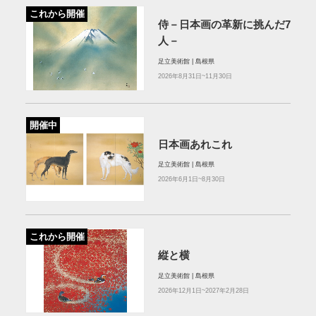
これから開催
侍－日本画の革新に挑んだ7
人－
足立美術館 | 島根県
2026年8月31日~11月30日
開催中
日本画あれこれ
足立美術館 | 島根県
2026年6月1日~8月30日
これから開催
縦と横
足立美術館 | 島根県
2026年12月1日~2027年2月28日