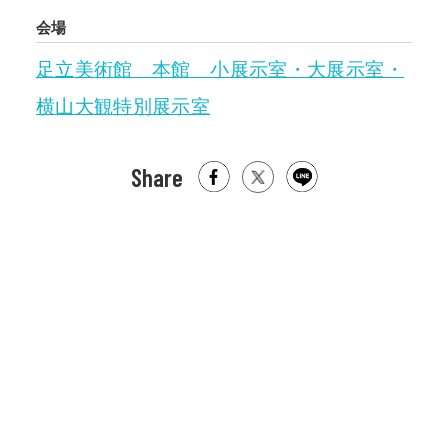
会場
足立美術館 本館 小展示室・大展示室・
横山大観特別展示室
Share