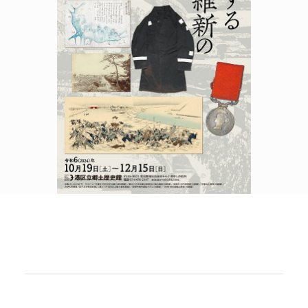
POLICY
COMPANY