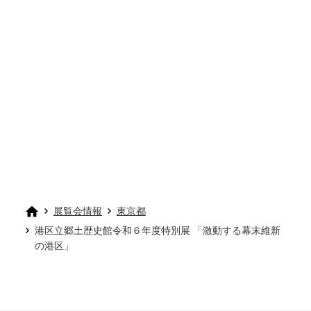
展覧会情報
東京都
港区立郷土歴史館令和６年度特別展 「激動する幕末維新
の港区」