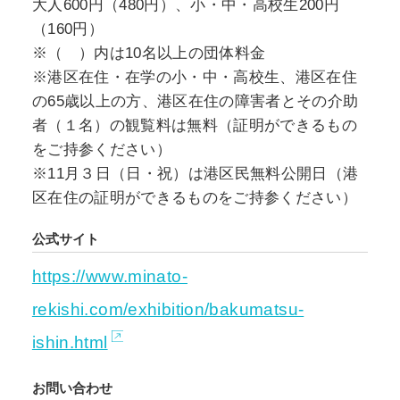
大人600円（480円）、小・中・高校生200円
（160円）
※（ ）内は10名以上の団体料金
※港区在住・在学の小・中・高校生、港区在住
の65歳以上の方、港区在住の障害者とその介助
者（１名）の観覧料は無料（証明ができるもの
をご持参ください）
※11月３日（日・祝）は港区民無料公開日（港
区在住の証明ができるものをご持参ください）
公式サイト
https://www.minato-
rekishi.com/exhibition/bakumatsu-
ishin.html
お問い合わせ