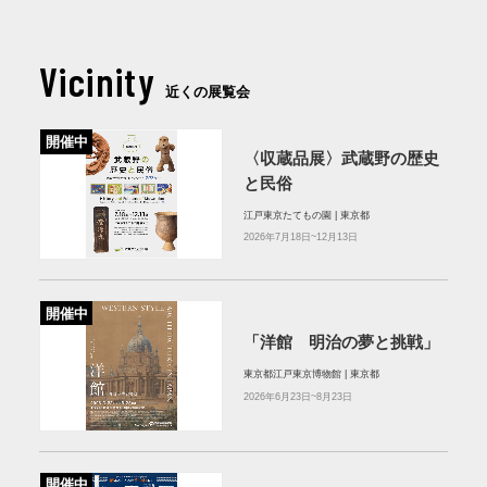
Vicinity
近くの展覧会
開催中
〈収蔵品展〉武蔵野の歴史
と民俗
江戸東京たてもの園 | 東京都
2026年7月18日~12月13日
開催中
「洋館 明治の夢と挑戦」
東京都江戸東京博物館 | 東京都
2026年6月23日~8月23日
開催中