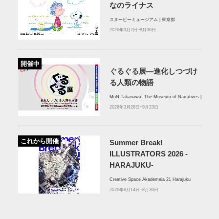
なのライナス
スヌーピーミュージアム | 東京都
2026年3月7日~8月30日
開催中
ぐるぐる展―進化しつづけ
る人類の物語
MoN Takanawa: The Museum of Narratives |
2026年3月28日~9月23日
これから開催
Summer Break!
ILLUSTRATORS 2026 -
HARAJUKU-
Creative Space Akademeia 21 Harajuku
2026年8月14日~8月30日