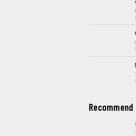
これから開催
これから開催
開催中
Recommend
開催中