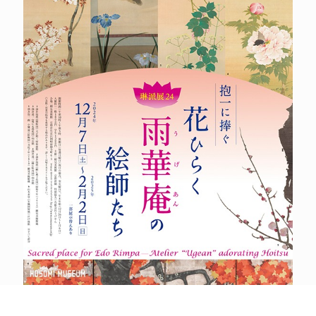
POLICY
COMPANY