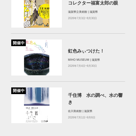
コレクター福富太郎の眼
滋賀県立美術館 | 滋賀県
2026年7月3日~8月30日
開催中
虹色みぃつけた！
MIHO MUSEUM | 滋賀県
2026年7月4日~8月30日
開催中
千住博 水の調べ、水の響
き
佐川美術館 | 滋賀県
2026年7月1日~9月6日