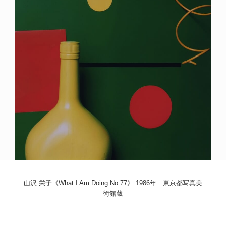
POLICY
COMPANY
山沢 栄子《What I Am Doing No.77》 1986年 東京都写真美
術館蔵