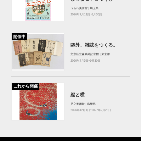
うらわ美術館 | 埼玉県
2026年7月11日~8月30日
開催中
鷗外、雑誌をつくる。
文京区立森鷗外記念館 | 東京都
2026年7月5日~9月30日
これから開催
縦と横
足立美術館 | 島根県
2026年12月1日~2027年2月28日