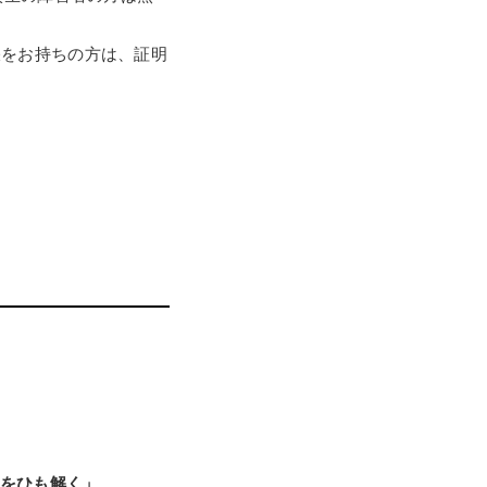
帳をお持ちの方は、証明
をひも解く」