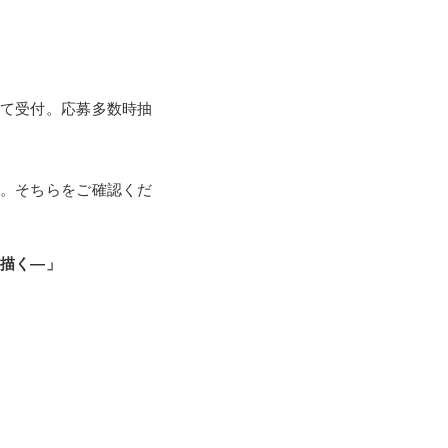
て受付。応募多数時抽
。そちらをご確認くだ
描く―」