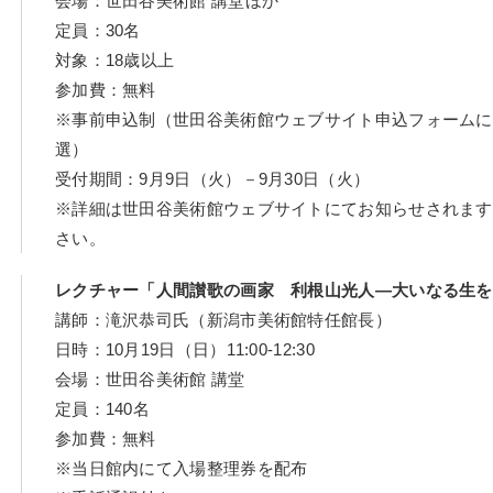
会場：世田谷美術館 講堂ほか
定員：30名
対象：18歳以上
参加費：無料
※事前申込制（世田谷美術館ウェブサイト申込フォームに
選）
受付期間：9月9日（火）－9月30日（火）
※詳細は世田谷美術館ウェブサイトにてお知らせされます
さい。
レクチャー「人間讃歌の画家 利根山光人―大いなる生を
講師：滝沢恭司氏（新潟市美術館特任館長）
日時：10月19日（日）11:00-12:30
会場：世田谷美術館 講堂
定員：140名
参加費：無料
※当日館内にて入場整理券を配布