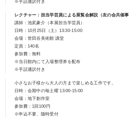
※手話通訳付き
レクチャー：担当学芸員による展覧会解説（友の会共催事
講師：池㞍豪介（本展担当学芸員）
日時：10月25日（土）13:30-15:00
会場：世田谷美術館 講堂
定員：140名
参加費：無料
※当日館内にて入場整理券を配布
※手話通訳付き
小さなお子様から大人の方まで楽しめる工作です。
日時：会期中の毎土曜 13:00-15:00
会場：地下創作室
参加費：1回100円
※申込不要、随時受付