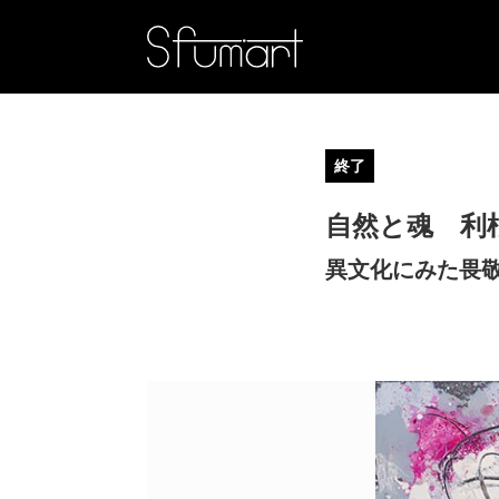
終了
自然と魂 利
異文化にみた畏