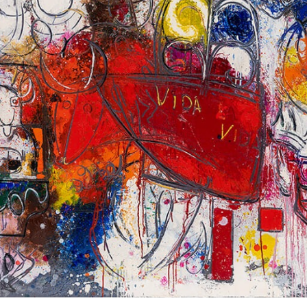
POLICY
COMPANY