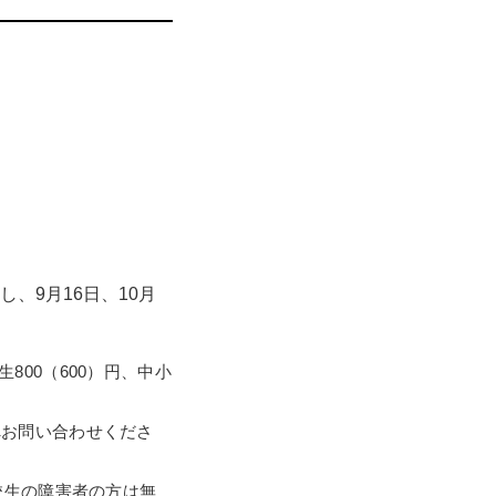
を紹介します。
軌跡を辿ります。
し、9月16日、10月
大高生800（600）円、中小
へお問い合わせくださ
校生の障害者の方は無