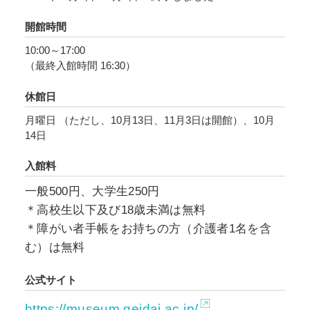
にも迫ります。
開館時間
10:00～17:00
（最終入館時間 16:30）
休館日
月曜日 （ただし、10月13日、11月3日は開館）、10月
14日
入館料
一般500円、大学生250円
＊高校生以下及び18歳未満は無料
＊障がい者手帳をお持ちの方（介護者1名を含
む）は無料
公式サイト
https://museum.geidai.ac.jp/