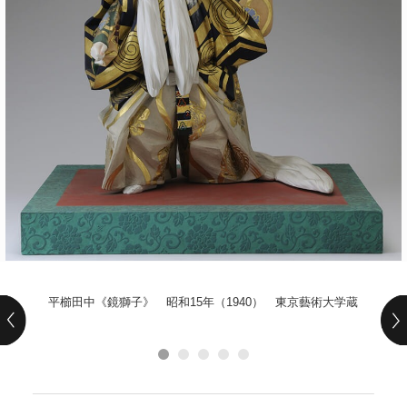
POLICY
COMPANY
平櫛田中《鏡獅子》 昭和15年（1940） 東京藝術大学蔵