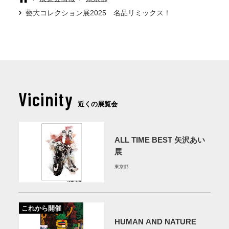
藝大コレクション展2025 名品リミックス！
Vicinity
近くの展覧会
ALL TIME BEST 矢沢あい
展
東京都
これから開催
HUMAN AND NATURE