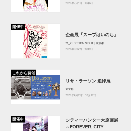
2026年7月11日~9月6日
開催中
企画展「スープはいのち」
21_21 DESIGN SIGHT | 東京都
2026年3月27日~8月9日
これから開催
リサ・ラーソン 追悼展
東京都
2026年9月25日~10月12日
開催中
シティーハンター大原画展
～FOREVER, CITY