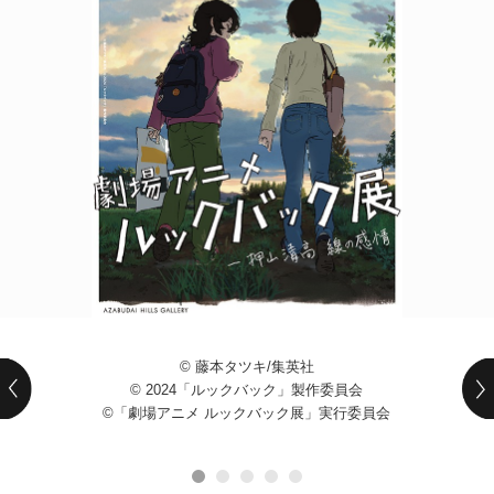
POLICY
COMPANY
© 藤本タツキ/集英社
© 2024「ルックバック」製作委員会
©「劇場アニメ ルックバック展」実行委員会