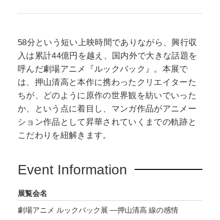
58分という短い上映時間でありながら、興行収
入は累計44億円を越え、国内外で大きな話題を
呼んだ劇場アニメ『ルックバック』。本展で
は、押山清高と本作に携わったクリエイターた
ちが、どのように原作の世界観を紡いでいった
か、という点に着目し、マンガ作品がアニメー
ション作品として昇華されていくまでの軌跡と
こだわりを紐解きます。
Event Information
展覧会名
劇場アニメ ルックバック展 ―押山清高 線の感情