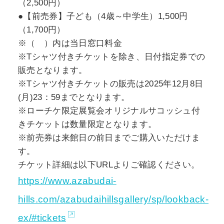
（2,500円）
●【前売券】子ども（4歳～中学生）1,500円
（1,700円）
※（ ）内は当日窓口料金
※Tシャツ付きチケットを除き、日付指定券での
販売となります。
※Tシャツ付きチケットの販売は2025年12月8日
(月)23：59までとなります。
※ローチケ限定展覧会オリジナルサコッシュ付
きチケットは数量限定となります。
※前売券は来館日の前日までご購入いただけま
す。
チケット詳細は以下URLよりご確認ください。
https://www.azabudai-
hills.com/azabudaihillsgallery/sp/lookback-
ex/#tickets