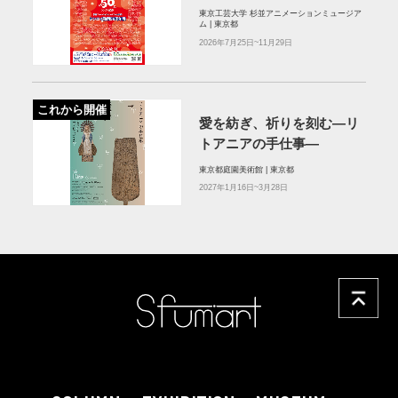
東京工芸大学 杉並アニメーションミュージア
ム | 東京都
2026年7月25日~11月29日
これから開催
愛を紡ぎ、祈りを刻む―リ
トアニアの手仕事―
東京都庭園美術館 | 東京都
2027年1月16日~3月28日