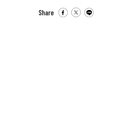
Share