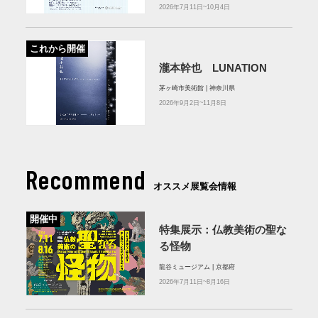
2026年7月11日~10月4日
これから開催
瀧本幹也 LUNATION
茅ヶ崎市美術館 | 神奈川県
2026年9月2日~11月8日
Recommend
オススメ展覧会情報
開催中
特集展示：仏教美術の聖な
る怪物
龍谷ミュージアム | 京都府
2026年7月11日~8月16日