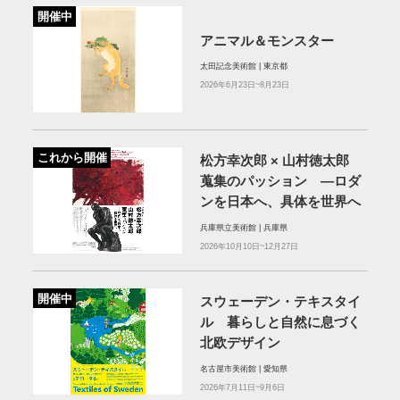
開催中
アニマル＆モンスター
太田記念美術館 | 東京都
2026年6月23日~8月23日
これから開催
松方幸次郎 × 山村徳太郎
蒐集のパッション ―ロダ
ンを日本へ、具体を世界へ
兵庫県立美術館 | 兵庫県
2026年10月10日~12月27日
開催中
スウェーデン・テキスタイ
ル 暮らしと自然に息づく
北欧デザイン
名古屋市美術館 | 愛知県
2026年7月11日~9月6日