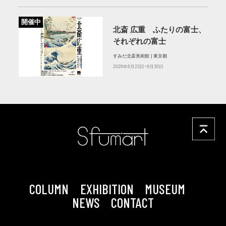
開催中
北斎 広重 ふたりの富士、
それぞれの富士
すみだ北斎美術館 | 東京都
2026年6月23日~8月30日
COLUMN
EXHIBITION
MUSEUM
NEWS
CONTACT