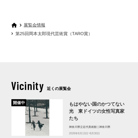
展覧会情報
第25回岡本太郎現代芸術賞（TARO賞）
Vicinity
近くの展覧会
開催中
もはやない国のかつてない
光 東ドイツの女性写真家
たち
神奈川県立近代美術館 | 神奈川県
2026年6月13日~8月30日