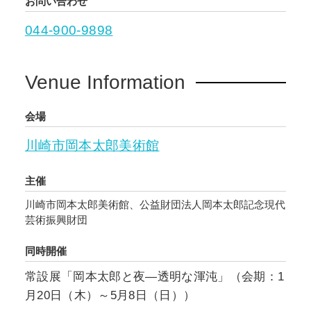
お問い合わせ
044-900-9898
Venue Information
会場
川崎市岡本太郎美術館
主催
川崎市岡本太郎美術館、公益財団法人岡本太郎記念現代
芸術振興財団
同時開催
常設展「岡本太郎と夜―透明な渾沌」（会期：1
月20日（木）～5月8日（日））