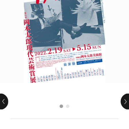
POLICY
COMPANY