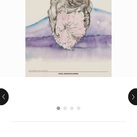
POLICY
COMPANY