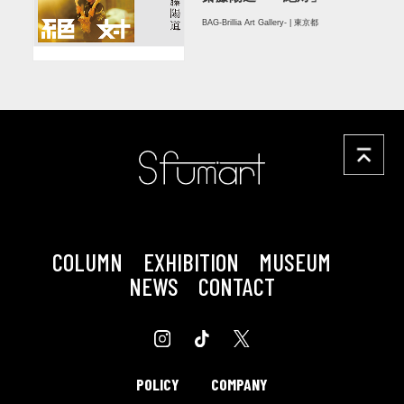
BAG-Brillia Art Gallery- | 東京都
COLUMN
EXHIBITION
MUSEUM
NEWS
CONTACT
POLICY
COMPANY