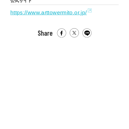
公式サイト
https://www.arttowermito.or.jp/
Share