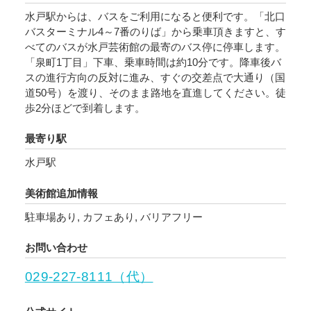
水戸駅からは、バスをご利用になると便利です。「北口
バスターミナル4～7番のりば」から乗車頂きますと、す
べてのバスが水戸芸術館の最寄のバス停に停車します。
POLICY
COMPANY
「泉町1丁目」下車、乗車時間は約10分です。降車後バ
スの進行方向の反対に進み、すぐの交差点で大通り（国
道50号）を渡り、そのまま路地を直進してください。徒
歩2分ほどで到着します。
最寄り駅
水戸駅
美術館追加情報
駐車場あり, カフェあり, バリアフリー
お問い合わせ
029-227-8111（代）