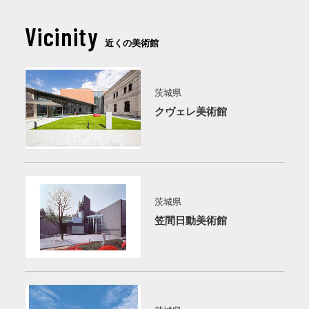
Vicinity
近くの美術館
茨城県
クヴェレ美術館
茨城県
笠間日動美術館