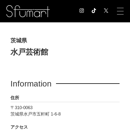
COLUMN
茨城県
コラム記事
水戸芸術館
EXHIBITION
展覧会情報
MUSEUM
美術館情報
Information
NEWS
お知らせ
住所
CONTACT
お問合せ
〒310-0063
茨城県水戸市五軒町 1-6-8
アクセス