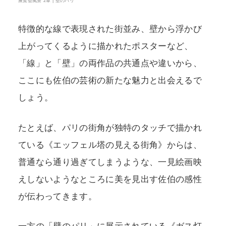
展覧会風景 2章 | 壁のパリ
特徴的な線で表現された街並み、壁から浮かび
上がってくるように描かれたポスターなど、
「線」と「壁」の両作品の共通点や違いから、
ここにも佐伯の芸術の新たな魅力と出会えるで
しょう。
たとえば、パリの街角が独特のタッチで描かれ
ている《エッフェル塔の見える街角》からは、
普通なら通り過ぎてしまうような、一見絵画映
えしないようなところに美を見出す佐伯の感性
が伝わってきます。