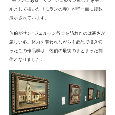
=モランにある「サン=ジェルマン教会」をモデ
ルとして描いた《モランの寺》が壁一面に複数
展示されています。
佐伯がサン=ジェルマン教会を訪れたのは寒さが
厳しい冬。体力を奪われながらも必死で描き切
ったこの作品群は、佐伯の最後のまとまった制
作となりました。