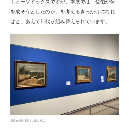
もオーソドックスですが、本展では「佐伯が何
を成そうとしたのか」を考えるきっかけになれ
ばと、あえて年代が組み替えられています。
展覧会風景 1章 | 大阪と東京