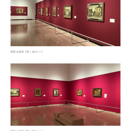
展覧会風景 2章 | 線のパリ