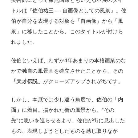
美術館にとって原点回帰ともいえる本展のタイ
トルは『佐伯祐三 ― 自画像としての風景』。佐
伯が自分を表現する対象を「自画像」から「風
景」に移したことから、このタイトルが付けら
れました。
佐伯といえば、わずか4年あまりの本格画業のな
かで独自の風景画を確立させたことから、その
「天才伝説」
がクローズアップされがちです。
しかし、本展では少し違う角度で、佐伯の
「内
面」
に着目。描かれた街の風景から、“その
先”に思いを巡らせるより、佐伯が街に見出した
もの、表現しようとしたものを感じ取りなが