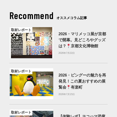
Recommend
オススメコラム記事
取材レポート
2026・マリメッコ展が京都
で開幕。見どころやグッズ
は？
京都文化博物館
2026年7月22日
取材レポート
2026・ピングーの魅力を再
発見！この夏おすすめの展
覧会
有楽町
2026年7月15日
取材レポート
【体験レポ】ヨコハマ恐竜