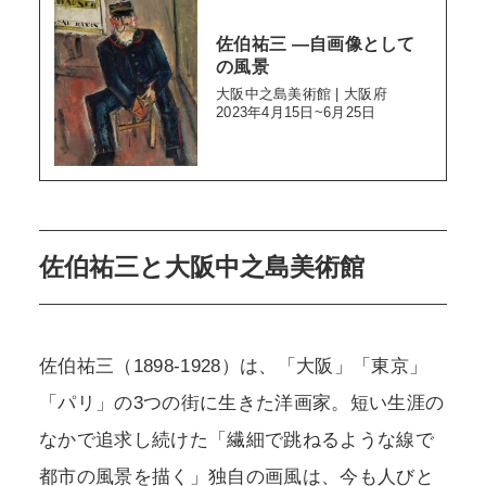
佐伯祐三 ―自画像として
の風景
大阪中之島美術館 | 大阪府
2023年4月15日~6月25日
佐伯祐三と大阪中之島美術館
佐伯祐三（1898-1928）は、「大阪」「東京」
「パリ」の3つの街に生きた洋画家。短い生涯の
なかで追求し続けた「繊細で跳ねるような線で
都市の風景を描く」独自の画風は、今も人びと