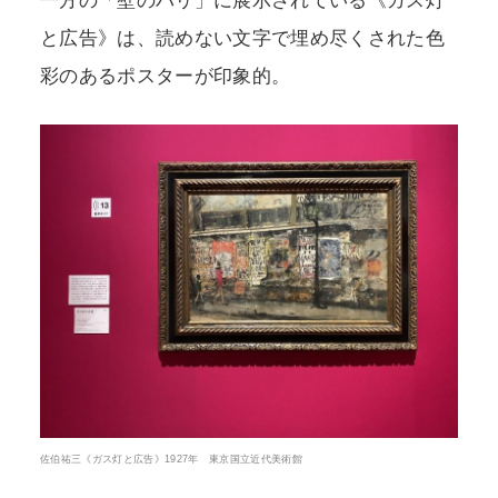
一方の「壁のパリ」に展示されている《ガス灯
と広告》は、読めない文字で埋め尽くされた色
彩のあるポスターが印象的。
佐伯祐三《ガス灯と広告》1927年 東京国立近代美術館