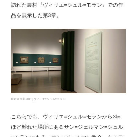
訪れた農村『ヴィリエ=シュル=モラン』での作
品を展示した第3章。
展示会風景 3章 | ヴィリエ=シュル=モラン
こちらでも、ヴィリエ=シュル=モランから3㎞
ほど離れた場所にあるサン=ジェルマン=シュル