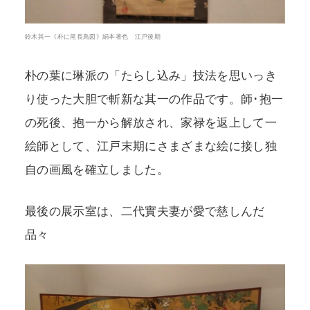
鈴木其一《朴に尾長鳥図》絹本著色 江戸後期
朴の葉に琳派の「たらし込み」技法を思いっき
り使った大胆で斬新な其一の作品です。師･抱一
の死後、抱一から解放され、家禄を返上して一
絵師として、江戸末期にさまざまな絵に接し独
自の画風を確立しました。
最後の展示室は、二代實夫妻が愛で慈しんだ
品々