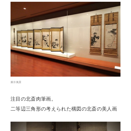
展示風景
注目の北斎肉筆画。
二等辺三角形の考えられた構図の北斎の美人画