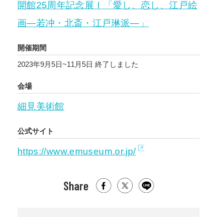
開館25周年記念展Ⅰ「愛し、恋し、江戸絵
画―若冲・北斎・江戸琳派―」
開催期間
2023年9月5日~11月5日
終了しました
会場
細見美術館
公式サイト
https://www.emuseum.or.jp/
Share