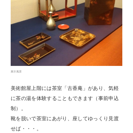
展示風景
美術館屋上階には茶室「古香庵」があり、気軽
に茶の湯を体験することもできます（事前申込
制）。
靴を脱いで茶室にあがり、座してゆっくり見渡
せば・・・。