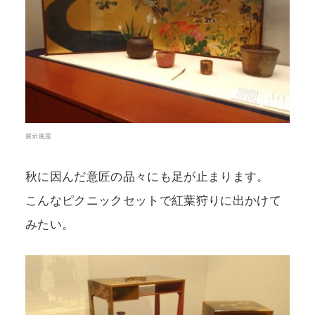
展示風景
秋に因んだ意匠の品々にも足が止まります。
こんなピクニックセットで紅葉狩りに出かけて
みたい。