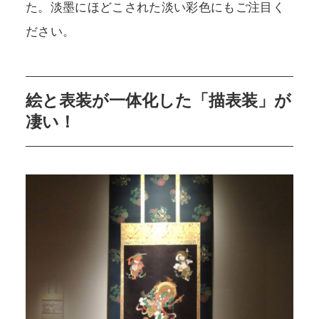
た。淡墨にほどこされた淡い彩色にもご注目く
ださい。
絵と表装が一体化した「描表装」が
凄い！