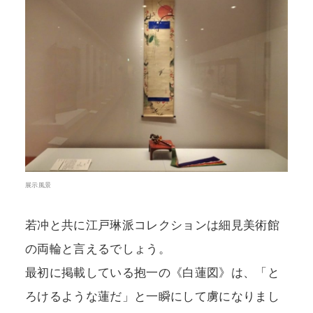
展示風景
若冲と共に江戸琳派コレクションは細見美術館
の両輪と言えるでしょう。
最初に掲載している抱一の《白蓮図》は、「と
ろけるような蓮だ」と一瞬にして虜になりまし