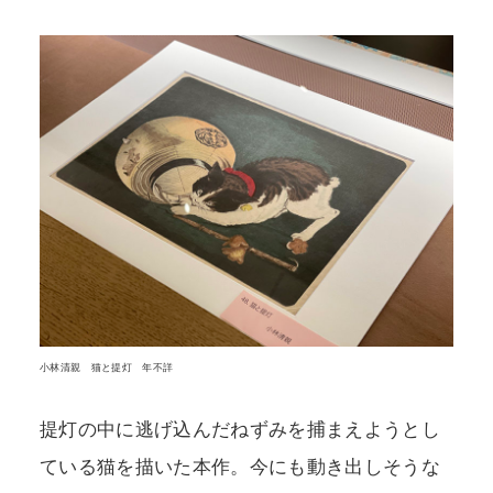
小林清親 猫と提灯 年不詳
提灯の中に逃げ込んだねずみを捕まえようとし
ている猫を描いた本作。今にも動き出しそうな