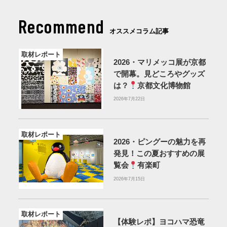
Recommend
オススメコラム記事
取材レポート
2026・マリメッコ展が京都
で開幕。見どころやグッズ
は？
京都文化博物館
2026年7月22日
取材レポート
2026・ピングーの魅力を再
発見！この夏おすすめの展
覧会
有楽町
2026年7月15日
取材レポート
【体験レポ】ヨコハマ恐竜