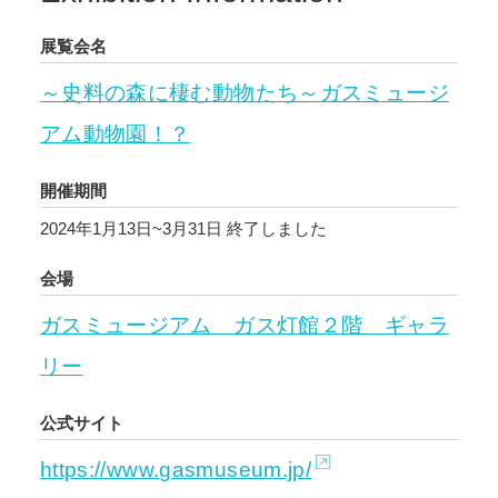
展覧会名
～史料の森に棲む動物たち～ガスミュージ
アム動物園！？
開催期間
2024年1月13日~3月31日
終了しました
会場
ガスミュージアム ガス灯館２階 ギャラ
リー
公式サイト
https://www.gasmuseum.jp/