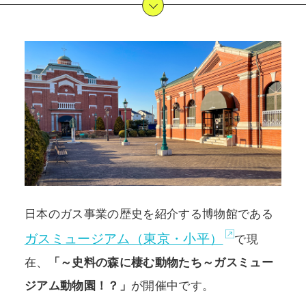
POLICY
COMPANY
日本のガス事業の歴史を紹介する博物館である
ガスミュージアム（東京・小平）
で現
在、
「～史料の森に棲む動物たち～ガスミュー
ジアム動物園！？」
が開催中です。