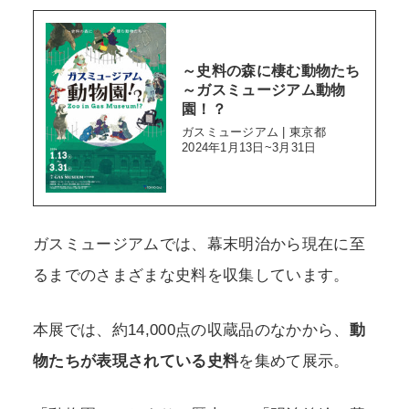
～史料の森に棲む動物たち
～ガスミュージアム動物
園！？
ガスミュージアム | 東京都
2024年1月13日~3月31日
ガスミュージアムでは、幕末明治から現在に至
るまでのさまざまな史料を収集しています。
本展では、約14,000点の収蔵品のなかから、
動
物たちが表現されている史料
を集めて展示。