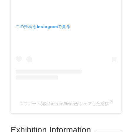
この投稿をInstagramで見る
スフマート(@sfumartofficial)がシェアした投稿
Exhibition Information