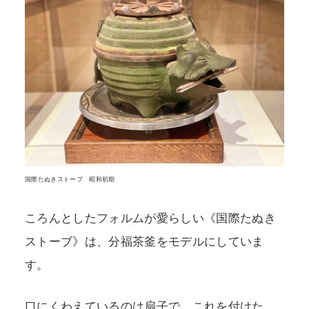
国際たぬきストーブ 昭和初期
ころんとしたフォルムが愛らしい《国際たぬき
ストーブ》は、分福茶釜をモデルにしていま
す。
口にくわえているのは扇子で、これを付けた