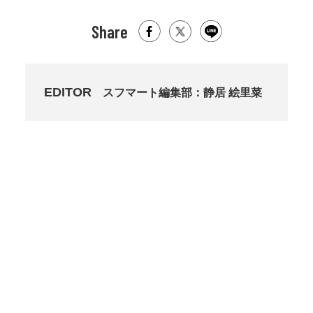
Share
EDITOR
スフマート編集部：静居 絵里菜