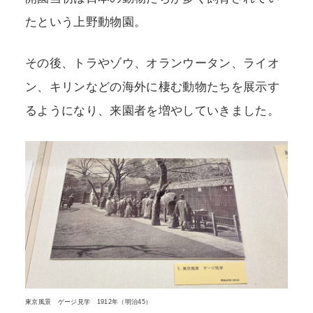
たという上野動物園。
その後、トラやゾウ、オランウータン、ライオ
ン、キリンなどの海外に棲む動物たちを展示す
るようになり、来園者を増やしていきました。
東京風景 ゲージ見学 1912年（明治45）