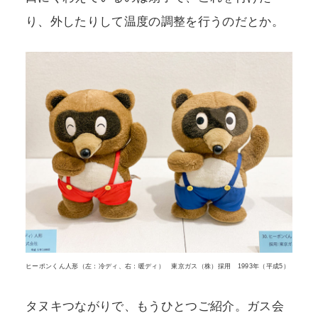
り、外したりして温度の調整を行うのだとか。
ヒーポンくん人形（左：冷ディ、右：暖ディ） 東京ガス（株）採用 1993年（平成5）
タヌキつながりで、もうひとつご紹介。ガス会