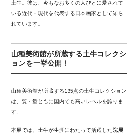
土牛。彼は、今もなお多くの人びとに愛されて
いる近代・現代を代表する日本画家として知ら
れています。
山種美術館が所蔵する土牛コレクシ
ョンを一挙公開！
山種美術館が所蔵する135点の土牛コレクション
は、質・量ともに国内でも高いレベルを誇りま
す。
本展では、土牛が生涯にわたって活躍した
院展