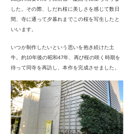
した。その際、しだれ桜に美しさを感じて数日
間、寺に通って夕暮れまでこの桜を写生したと
いいます。
いつか制作したいという思いを抱き続けた土
牛。約10年後の昭和47年、再び桜の咲く時期を
待って同寺を再訪し、本作を完成させました。