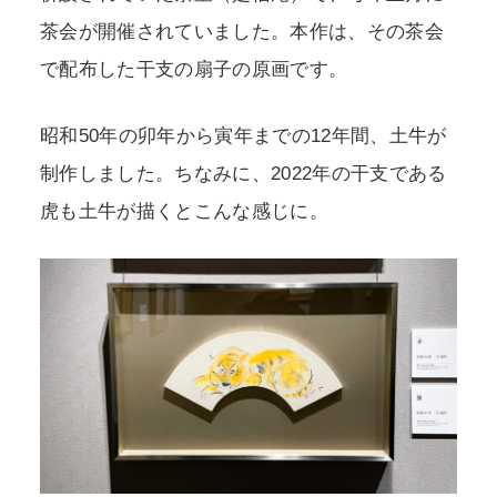
茶会が開催されていました。本作は、その茶会
で配布した干支の扇子の原画です。
昭和50年の卯年から寅年までの12年間、土牛が
制作しました。ちなみに、2022年の干支である
虎も土牛が描くとこんな感じに。