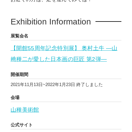
Exhibition Information
展覧会名
【開館55周年記念特別展】 奥村土牛 ―山
﨑種二が愛した日本画の巨匠 第2弾―
開催期間
2021年11月13日~2022年1月23日
終了しました
会場
山種美術館
公式サイト