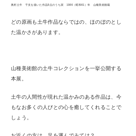
奥村土牛 干支を描いた作品8点のうち寅 1986（昭和61）年 山種美術館蔵
どの原画も土牛作品ならではの、ほのぼのとし
た温かさがあります。
山種美術館の土牛コレクションを一挙公開する
本展。
土牛の人間性が現れた温かみのある作品は、今
もなお多くの人びとの心を癒してくれることで
しょう。
お近くの方は、足を運んでみては？