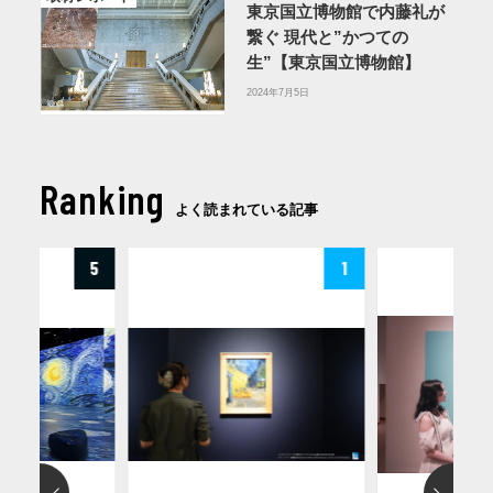
東京国立博物館で内藤礼が
繋ぐ 現代と”かつての
生”【東京国立博物館】
2024年7月5日
Ranking
よく読まれている記事
5
1