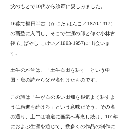
父のもとで10代から絵画に親しみました。
16歳で梶田半古（かじた はんこ／1870-1917）
の画塾に入門し、そこで生涯の師と仰ぐ小林古
径 (こばやし こけい／1883-1957)に出会いま
す。
土牛の雅号は、「土牛石田を耕す」という中
国・唐の詩から父が名付けたものです。
この詩は「牛が石の多い田畑を根気よく耕すよ
うに精進を続けろ」という意味だそう。その名
の通り、土牛は地道に画業へ専念し続け、101年
におよぶ生涯を通じて、数多くの作品の制作に