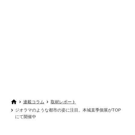
連載コラム
取材レポート
ジオラマのような都市の姿に注目。本城直季個展がTOP
にて開催中