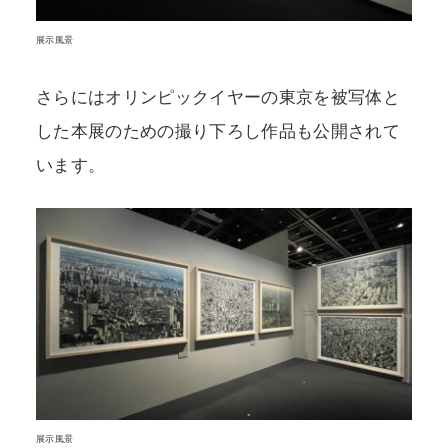
展示風景
さらにはオリンピックイヤーの東京を被写体と
した本展のための撮り下ろし作品も公開されて
います。
展示風景