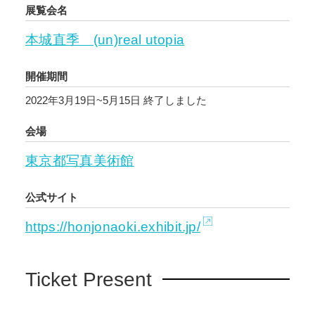
展覧会名
本城直季 (un)real utopia
開催期間
2022年3月19日~5月15日
終了しました
会場
東京都写真美術館
公式サイト
https://honjonaoki.exhibit.jp/
Ticket Present