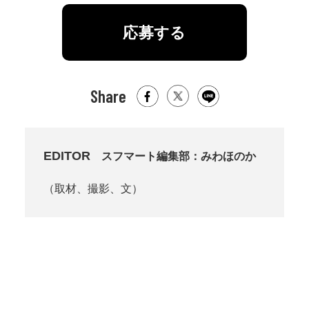
応募する
Share
EDITOR
スフマート編集部：みわほのか
（取材、撮影、文）