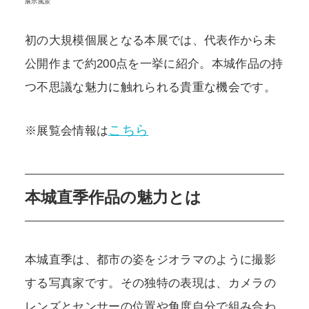
展示風景
初の大規模個展となる本展では、代表作から未
公開作まで約200点を一挙に紹介。本城作品の持
つ不思議な魅力に触れられる貴重な機会です。
こちら
※展覧会情報は
本城直季作品の魅力とは
本城直季は、都市の姿をジオラマのように撮影
する写真家です。その独特の表現は、カメラの
レンズとセンサーの位置や角度自分で組み合わ