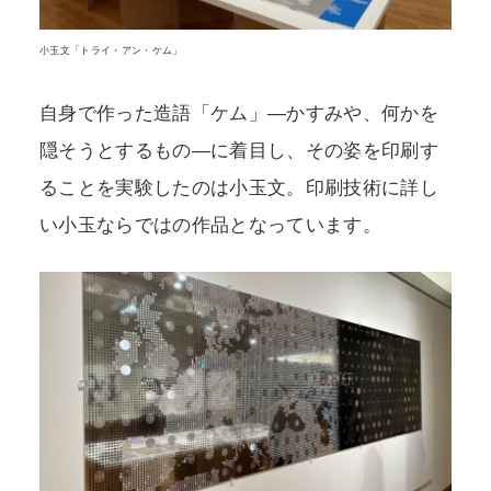
小玉文「トライ・アン・ケム」
自身で作った造語「ケム」―かすみや、何かを
隠そうとするもの―に着目し、その姿を印刷す
ることを実験したのは小玉文。印刷技術に詳し
い小玉ならではの作品となっています。