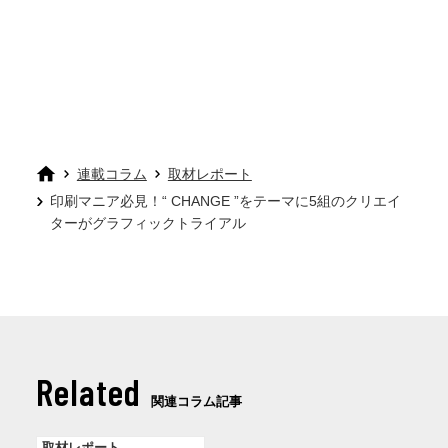
連載コラム
取材レポート
印刷マニア必見！“ CHANGE ”をテーマに5組のクリエイ
ターがグラフィックトライアル
Related
関連コラム記事
取材レポート