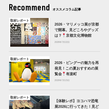
Recommend
オススメコラム記事
取材レポート
2026・マリメッコ展が京都
で開幕。見どころやグッズ
は？
京都文化博物館
2026年7月22日
取材レポート
2026・ピングーの魅力を再
発見！この夏おすすめの展
覧会
有楽町
2026年7月15日
取材レポート
【体験レポ】ヨコハマ恐竜
展2026に行ってきた！見ど