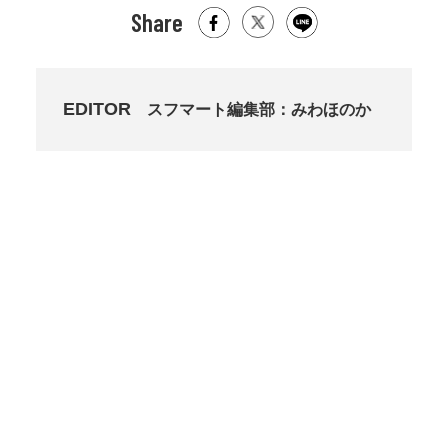
Share
EDITOR
スフマート編集部：みわほのか