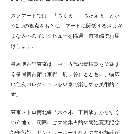
スフマートでは、「つくる」「つたえる」とい
POLICY
COMPANY
う2つの視点をもとに、アートに関係するさまざ
まな人へのインタビューを隔週・前後編でお届
けします。
泉屋博古館東京は、中国古代の青銅器を所蔵す
る泉屋博古館（京都・鹿ヶ谷）とともに、幅広
い住友コレクションを東京で楽しめる美術館で
す。
東京メトロ南北線「六本木一丁目駅」からすぐ
の立地で、周囲には大倉集古館や菊池寛実記念
智美術館、サントリーホールなどの文化施設が