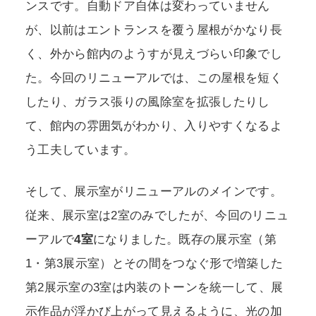
ンスです。自動ドア自体は変わっていません
が、以前はエントランスを覆う屋根がかなり長
く、外から館内のようすが見えづらい印象でし
た。今回のリニューアルでは、この屋根を短く
したり、ガラス張りの風除室を拡張したりし
て、館内の雰囲気がわかり、入りやすくなるよ
う工夫しています。
そして、展示室がリニューアルのメインです。
従来、展示室は2室のみでしたが、今回のリニュ
ーアルで
4室
になりました。既存の展示室（第
1・第3展示室）とその間をつなぐ形で増築した
第2展示室の3室は内装のトーンを統一して、展
示作品が浮かび上がって見えるように、光の加