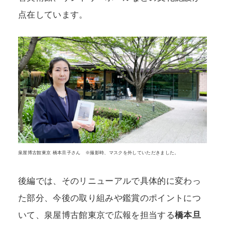
点在しています。
泉屋博古館東京 橋本旦子さん ※撮影時、マスクを外していただきました。
後編では、そのリニューアルで具体的に変わっ
た部分、今後の取り組みや鑑賞のポイントにつ
いて、泉屋博古館東京で広報を担当する
橋本旦