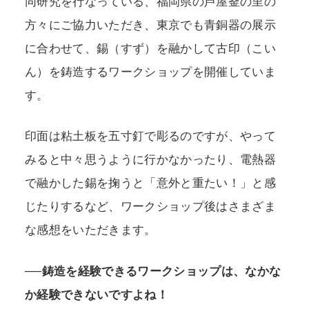
同研究を行なっている、福岡県の芦屋釜の里の
方々にご協力いただき、東京でも青銅器の展示
に合わせて、錫（すず）を融かして古印（こい
ん）を鋳造するワークショップを開催していま
す。
印面は粘土板を五寸釘で彫るのですが、やって
みると中々思うように行かなかったり、電熱器
で融かした錫を掬うと「意外と重たい！」と感
じたりするなど、ワークショップ後はさまざま
な感想をいただきます。
──鋳造を経験できるワークショップは、なかな
か経験できないですよね！