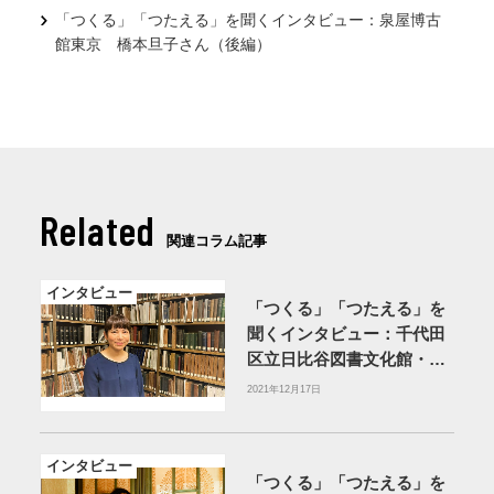
「つくる」「つたえる」を聞くインタビュー：泉屋博古
館東京 橋本旦子さん（後編）
Related
関連コラム記事
インタビュー
「つくる」「つたえる」を
聞くインタビュー：千代田
区立日比谷図書文化館・並
木百合さん（後編）
2021年12月17日
インタビュー
「つくる」「つたえる」を