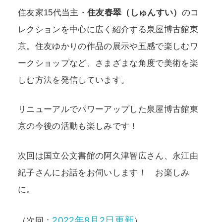
住友家15代当主・
住友春翠（しゅんすい）
のコ
レクションを中心に広く紹介する泉屋博古館東
京。住友ゆかりの作品の展示や五感で楽しむワ
ークショップなど、さまざまな角度で美術を楽
しむ方法を発信しています。
リニューアルでパワーアップした泉屋博古館東
京の今後の活動も楽しみです！
次回は国立公文書館の阿久津智広さん、永江由
紀子さんにお話をお伺いします！ お楽しみ
に。
2022年8月2日更新
（次回：
）