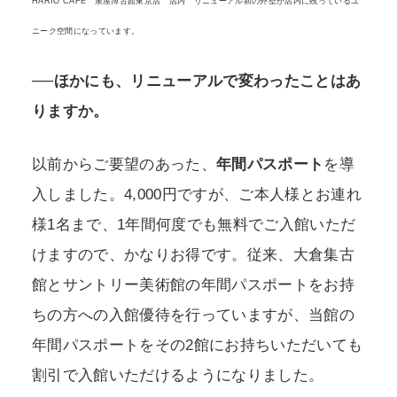
HARIO CAFE 泉屋博古館東京店 店内 リニューアル前の外壁が店内に残っているユ
ニーク空間になっています。
──ほかにも、リニューアルで変わったことはあ
りますか。
以前からご要望のあった、
年間パスポート
を導
入しました。4,000円ですが、ご本人様とお連れ
様1名まで、1年間何度でも無料でご入館いただ
けますので、かなりお得です。従来、大倉集古
館とサントリー美術館の年間パスポートをお持
ちの方への入館優待を行っていますが、当館の
年間パスポートをその2館にお持ちいただいても
割引で入館いただけるようになりました。