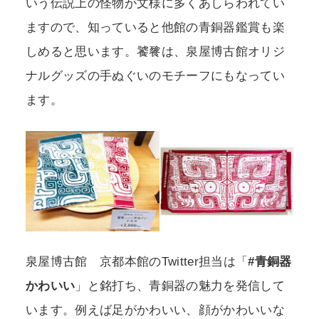
いう伝説上の怪物が文様に多くあしらわれてい
ますので、知っていると他館の青銅器鑑賞も楽
しめると思います。饕餮は、泉屋博古館オリジ
ナルグッズの手ぬぐいのモチーフにもなってい
ます。
泉屋博古館 京都本館のTwitter担当は「
#青銅器
かわいい
」と銘打ち、青銅器の魅力を発信して
います。例えば足がかわいい、顔がかわいいな