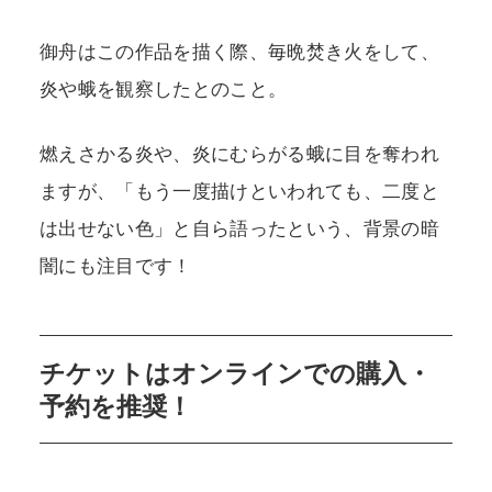
御舟はこの作品を描く際、毎晩焚き火をして、
炎や蛾を観察したとのこと。
燃えさかる炎や、炎にむらがる蛾に目を奪われ
ますが、「もう一度描けといわれても、二度と
は出せない色」と自ら語ったという、背景の暗
闇にも注目です！
チケットはオンラインでの購入・
予約を推奨！