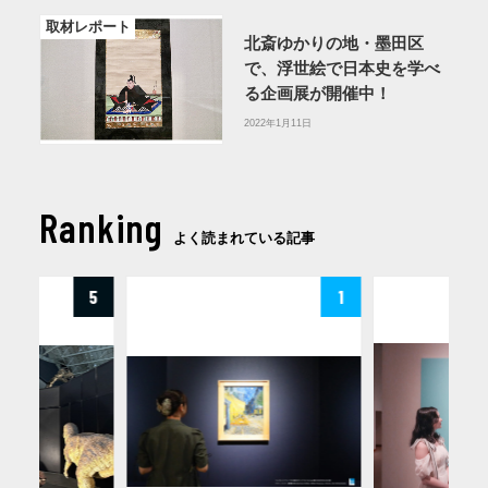
取材レポート
北斎ゆかりの地・墨田区
で、浮世絵で日本史を学べ
る企画展が開催中！
2022年1月11日
Ranking
よく読まれている記事
5
1