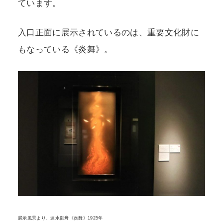
ています。
入口正面に展示されているのは、重要文化財に
もなっている《炎舞》。
展示風景より、速水御舟《炎舞》1925年