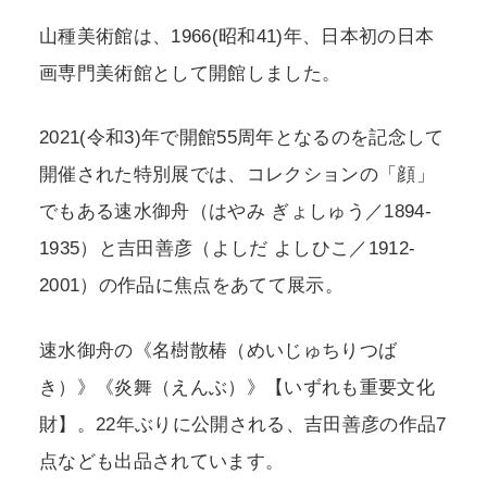
山種美術館は、1966(昭和41)年、日本初の日本
画専門美術館として開館しました。
2021(令和3)年で開館55周年となるのを記念して
開催された特別展では、コレクションの「顔」
でもある速水御舟（はやみ ぎょしゅう／1894-
1935）と吉田善彦（よしだ よしひこ／1912-
2001）の作品に焦点をあてて展示。
速水御舟の《名樹散椿（めいじゅちりつば
き）》《炎舞（えんぶ）》【いずれも重要文化
財】。22年ぶりに公開される、吉田善彦の作品7
点なども出品されています。