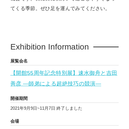
てくる季節。ぜひ足を運んでみてください。
Exhibition Information
展覧会名
【開館55周年記念特別展】速水御舟と吉田
善彦 ―師弟による超絶技巧の競演―
開催期間
2021年9月9日~11月7日
終了しました
会場