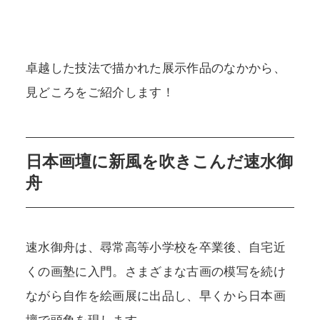
卓越した技法で描かれた展示作品のなかから、
見どころをご紹介します！
日本画壇に新風を吹きこんだ速水御
舟
速水御舟は、尋常高等小学校を卒業後、自宅近
くの画塾に入門。さまざまな古画の模写を続け
ながら自作を絵画展に出品し、早くから日本画