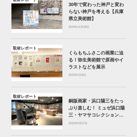
30年で変わった神戸と変わ
らない神戸を考える【兵庫
県立美術館】
2024年12月26日
取材レポート
くらもちふさこの画業に迫
る！弥生美術館で原画やイ
ラストなどを展示
2022年3月8日
取材レポート
銅版画家・浜口陽三をたっ
ぷり楽しむ！ ミュゼ浜口陽
三・ヤマサコレクションを
紹介
2022年5月27日