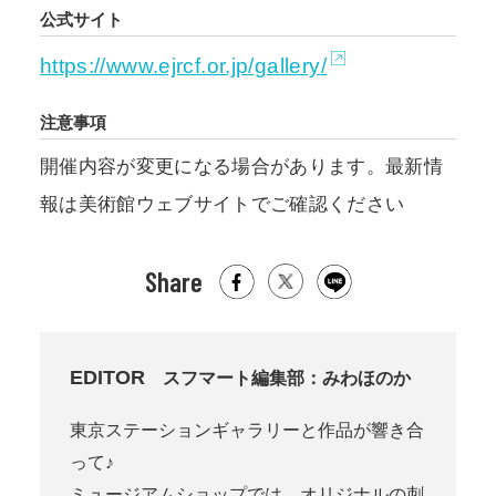
公式サイト
https://www.ejrcf.or.jp/gallery/
注意事項
開催内容が変更になる場合があります。最新情
報は美術館ウェブサイトでご確認ください
Share
EDITOR
スフマート編集部：みわほのか
東京ステーションギャラリーと作品が響き合
って♪
ミュージアムショップでは、オリジナルの刺