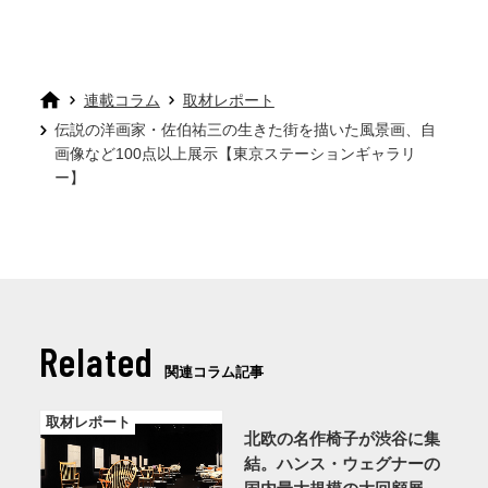
連載コラム
取材レポート
伝説の洋画家・佐伯祐三の生きた街を描いた風景画、自
画像など100点以上展示【東京ステーションギャラリ
ー】
Related
関連コラム記事
取材レポート
北欧の名作椅子が渋谷に集
結。ハンス・ウェグナーの