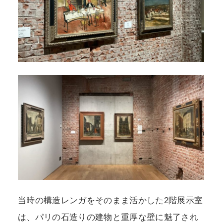
当時の構造レンガをそのまま活かした2階展示室
は、パリの石造りの建物と重厚な壁に魅了され