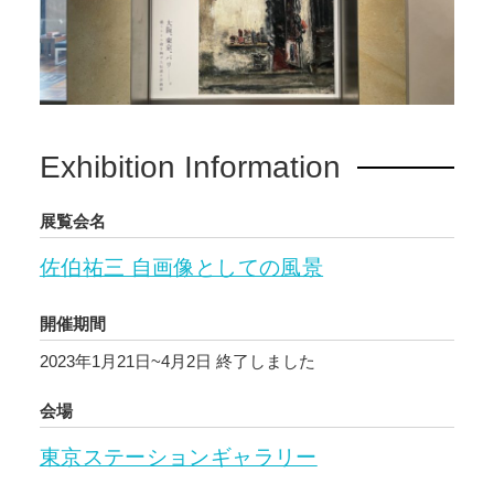
Exhibition Information
展覧会名
佐伯祐三 自画像としての風景
開催期間
2023年1月21日~4月2日
終了しました
会場
東京ステーションギャラリー