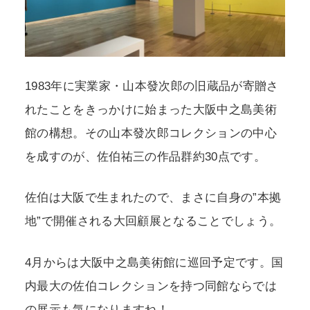
1983年に実業家・山本發次郎の旧蔵品が寄贈さ
れたことをきっかけに始まった大阪中之島美術
館の構想。その山本發次郎コレクションの中心
を成すのが、佐伯祐三の作品群約30点です。
佐伯は大阪で生まれたので、まさに自身の”本拠
地”で開催される大回顧展となることでしょう。
4月からは大阪中之島美術館に巡回予定です。国
内最大の佐伯コレクションを持つ同館ならでは
の展示も気になりますね！