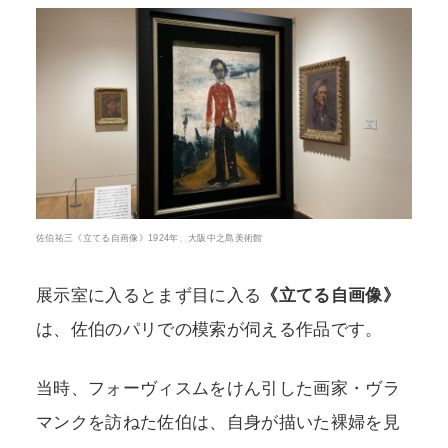
佐伯祐三《立てる自画像》1924年、大阪中之島美術館
展示室に入るとまず目に入る
《立てる自画像》
は、佐伯のパリでの模索が伺える作品です。
当時、フォーヴィスムをけん引した画家・ヴラ
マンクを訪ねた佐伯は、自身が描いた裸婦を見