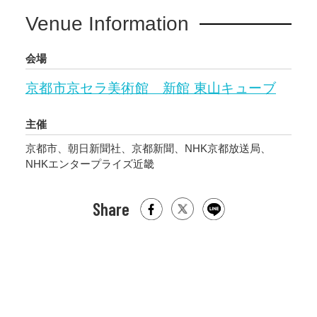
Venue Information
会場
京都市京セラ美術館 新館 東山キューブ
主催
京都市、朝日新聞社、京都新聞、NHK京都放送局、
NHKエンタープライズ近畿
Share