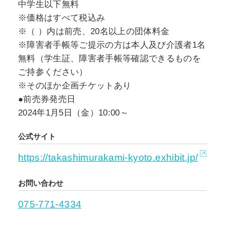
してきた村上隆の新たな世界にご期待くださ
中学生以下無料
い。
※価格はすべて税込み
※（ ）内は前売、20名以上の団体料金
※障害者手帳等ご提示の⽅は本人及び介護者1名
無料（学生証、障害者手帳等確認できるものを
ご持参ください）
※そのほか企画チケットあり
●前売券発売日
2024年1月5日（金）10:00～
公式サイト
https://takashimurakami-kyoto.exhibit.jp/
お問い合わせ
075-771-4334