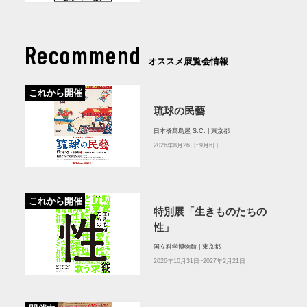
Recommend
オススメ展覧会情報
これから開催
琉球の民藝
日本橋髙島屋 S.C. | 東京都
2026年8月26日~9月6日
これから開催
特別展「生きものたちの
性」
国立科学博物館 | 東京都
2026年10月31日~2027年2月21日