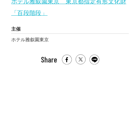
ホテル雅叙園東京 東京都指定有形文化財
「百段階段」
主催
ホテル雅叙園東京
Share