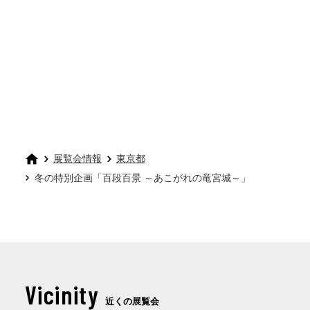
展覧会情報
東京都
冬の特別企画「百段百景 ～あこがれの竜宮城～」
Vicinity
近くの展覧会