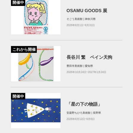
開催中
OSAMU GOODS 展
そごう美術館 | 神奈川県
2026年8月1日~8月31日
これから開催
長谷川 繁 ペイン天狗
豊田市美術館 | 愛知県
2026年10月24日~2027年1月24日
開催中
「星の下の物語」
安曇野ちひろ美術館 | 長野県
2026年6月12日~9月6日