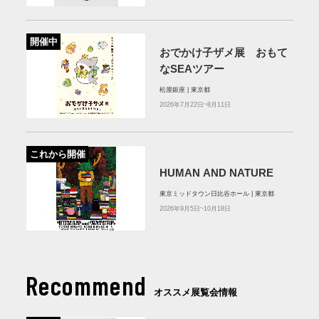
開催中
おでかけ子ザメ展 おもて
なSEAツアー
松屋銀座 | 東京都
2026年7月22日~8月11日
これから開催
HUMAN AND NATURE
東京ミッドタウン⽇⽐⾕ホール | 東京都
2026年9月5日~10月18日
Recommend
オススメ展覧会情報