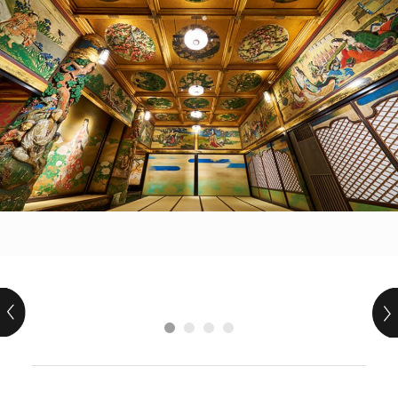
POLICY
COMPANY