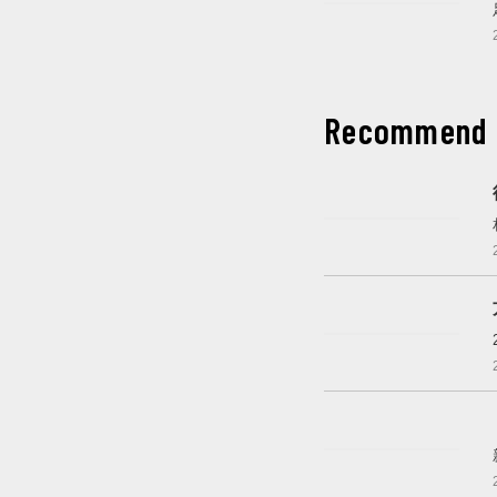
これから開催
Recommend
開催中
これから開催
これから開催