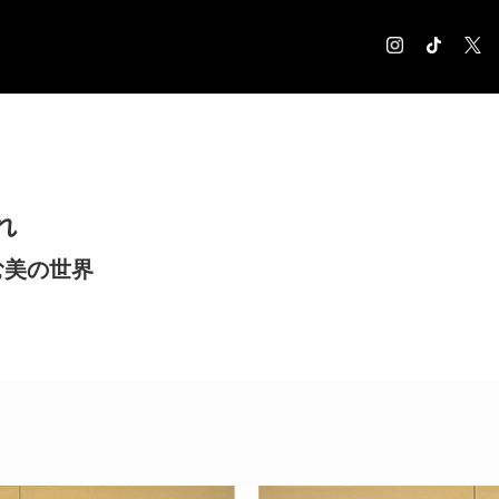
COLUMN
コラム記事
EXHIBITION
れ
展覧会情報
MUSEUM
む美の世界
美術館情報
NEWS
お知らせ
CONTACT
お問合せ