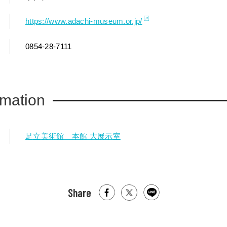
https://www.adachi-museum.or.jp/
0854-28-7111
rmation
足立美術館 本館 大展示室
Share