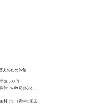
示替えのため休館
学生 500 円
開催中の展覧会など、
無料です（要学生証提