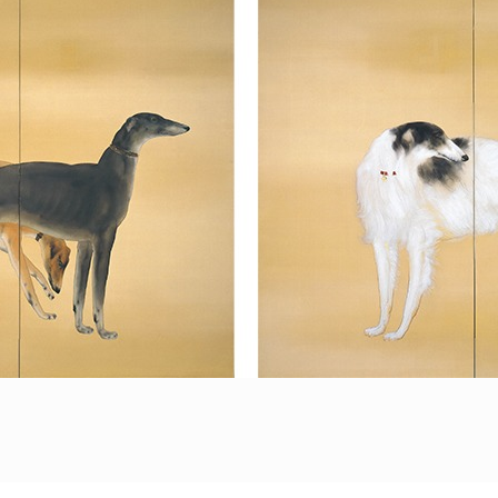
POLICY
COMPANY