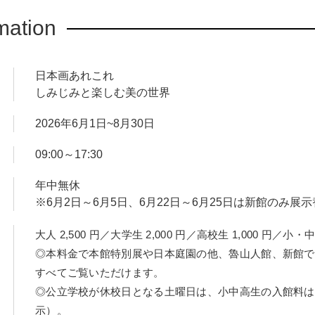
mation
日本画あれこれ
しみじみと楽しむ美の世界
2026年6月1日~8月30日
09:00～17:30
年中無休
※6月2日～6月5日、6月22日～6月25日は新館のみ展
大人 2,500 円／大学生 2,000 円／高校生 1,000 円／小・中
◎本料金で本館特別展や日本庭園の他、魯山人館、新館で
すべてご覧いただけます。
◎公立学校が休校日となる土曜日は、小中高生の入館料は
示）。