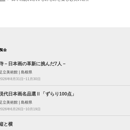
覧会
侍－日本画の革新に挑んだ7人－
足立美術館 | 島根県
2026年8月31日~11月30日
現代日本画名品選Ⅱ「ずらり100点」
足立美術館 | 島根県
2026年6月26日~10月19日
縦と横