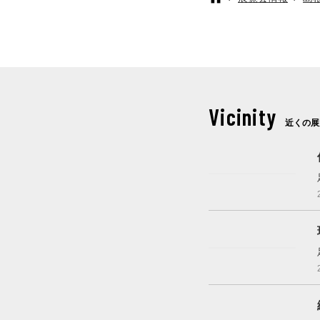
Vicinity
近くの展
これから開催
開催中