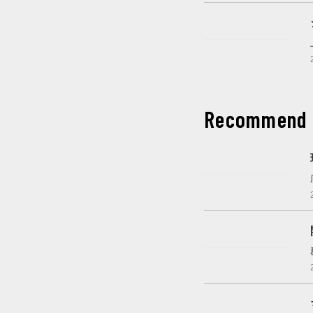
これから開催
Recommend
これから開催
開催中