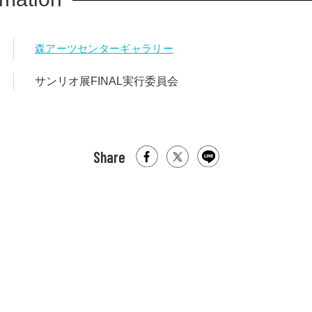
森アーツセンターギャラリー
サンリオ展FINAL実行委員会
Share