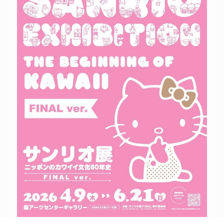
POLICY
COMPANY