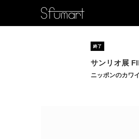
終了
サンリオ展 FIN
ニッポンのカワイ