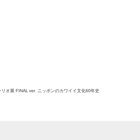
リオ展 FINAL ver. ニッポンのカワイイ文化60年史