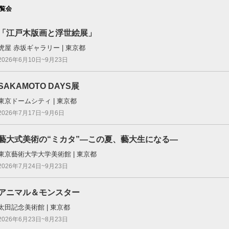
覧会
「江戸木版画と浮世絵展」
虎屋 赤坂ギャラリー | 東京都
2026年6月10日~9月23日
SAKAMOTO DAYS展
東京ドームシティ | 東京都
2026年7月17日~9月6日
藝大式美術の“ミカタ”―この夏、藝大生になる―
東京藝術大学大学美術館 | 東京都
2026年7月24日~9月23日
アニマル＆モンスター
太田記念美術館 | 東京都
2026年6月23日~8月23日