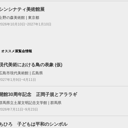
シンシナティ美術館展
上野の森美術館 | 東京都
2026年10月10日~2027年1月10日
オススメ展覧会情報
現代美術における鳥の表象 (仮)
広島市現代美術館 | 広島県
2027年1月9日~4月11日
開館30周年記念 正岡子規とアララギ
群馬県立土屋文明記念文学館 | 群馬県
2026年7月11日~9月23日
ちひろ 子どもは平和のシンボル