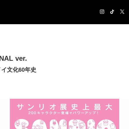
COLUMN
コラム記事
EXHIBITION
AL ver.
展覧会情報
MUSEUM
イ文化60年史
美術館情報
NEWS
お知らせ
CONTACT
お問合せ