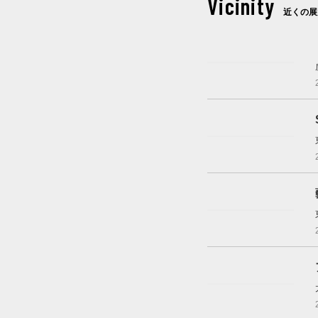
Vicinity
近くの展
開催中
開催中
開催中
開催中