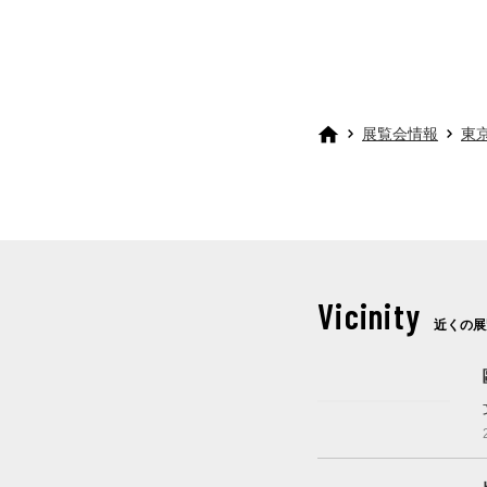
展覧会情報
東
Vicinity
近くの展
開催中