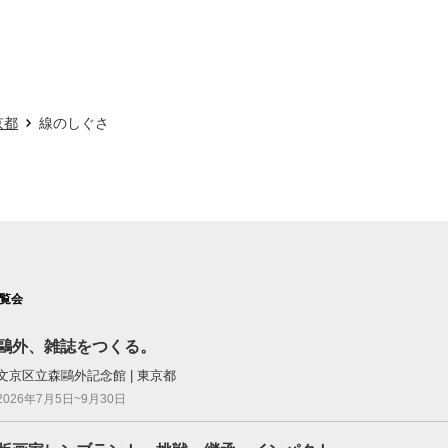
京都
線のしぐさ
覧会
鷗外、雑誌をつくる。
文京区立森鷗外記念館 | 東京都
2026年7月5日~9月30日