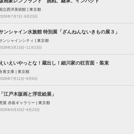
版画家レンブラント 挑戦、継承、インパクト
国立西洋美術館 | 東京都
2026年7月7日~9月23日
サンシャイン水族館 特別展「ざんねんないきもの展３」
サンシャインシティ | 東京都
2026年3月13日~11月23日
えいえいやっとな！蔵出し！細川家の狂言面・装束
永青文庫 | 東京都
2026年7月11日~9月6日
「江戸木版画と浮世絵展」
虎屋 赤坂ギャラリー | 東京都
2026年6月10日~9月23日