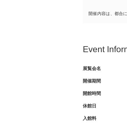
ともに紹介します。
開催内容は、都合
Event Infor
展覧会名
開催期間
開館時間
休館日
入館料