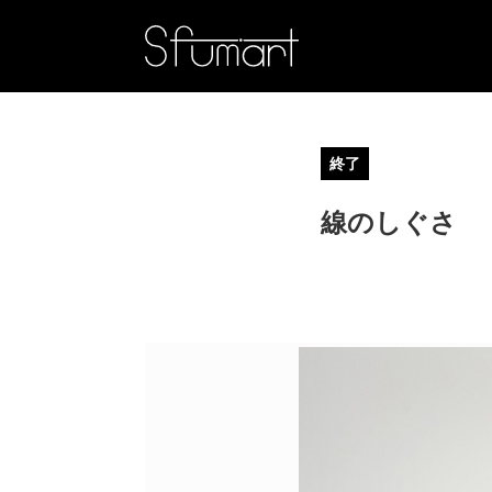
終了
線のしぐさ