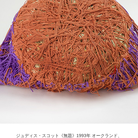
POLICY
COMPANY
ジュディス・スコット《無題》1993年 オークランド、