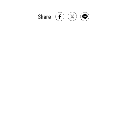
Share