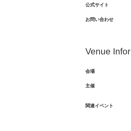
公式サイト
お問い合わせ
Venue Info
会場
主催
関連イベント