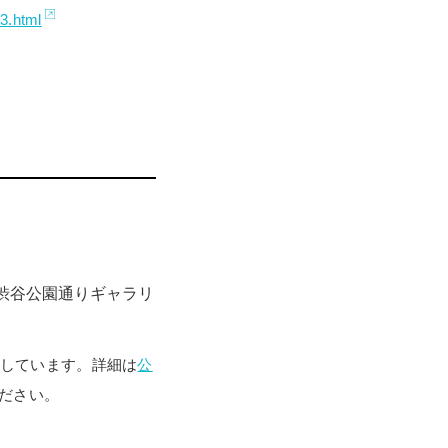
33.html
都渋谷公園通りギャラリ
しています。詳細は
公
ださい。