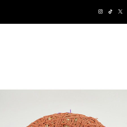
COLUMN
コラム記事
EXHIBITION
展覧会情報
MUSEUM
美術館情報
NEWS
お知らせ
CONTACT
お問合せ