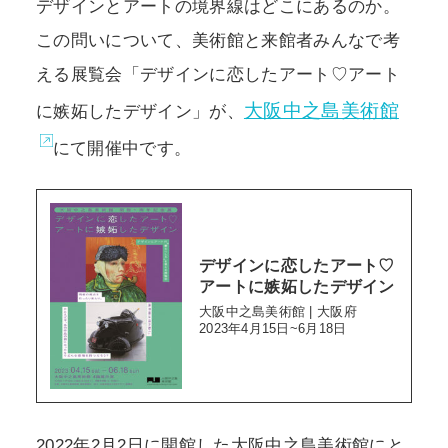
デザインとアートの境界線はどこにあるのか。
この問いについて、美術館と来館者みんなで考
える展覧会「デザインに恋したアート♡アート
大阪中之島美術館
に嫉妬したデザイン」が、
にて開催中です。
デザインに恋したアート♡
アートに嫉妬したデザイン
大阪中之島美術館 | 大阪府
2023年4月15日~6月18日
2022年2月2日に開館した大阪中之島美術館にと