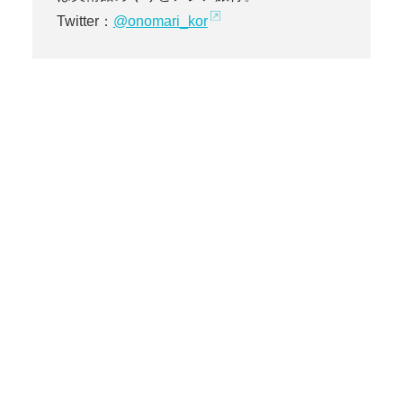
Twitter：
@onomari_kor