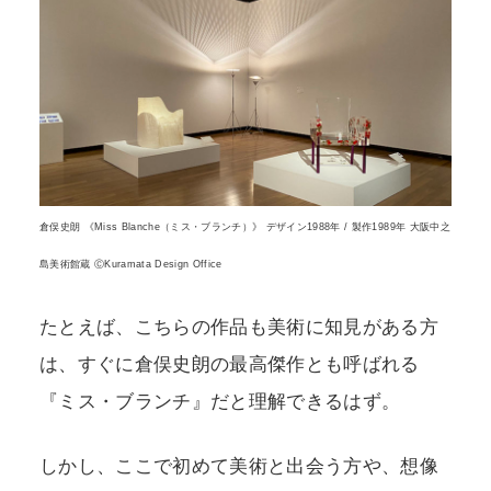
倉俣史朗 《Miss Blanche（ミス・ブランチ）》 デザイン1988年 / 製作1989年 大阪中之
島美術館蔵 ⒸKuramata Design Office
たとえば、こちらの作品も美術に知見がある方
は、すぐに倉俣史朗の最高傑作とも呼ばれる
『ミス・ブランチ』だと理解できるはず。
しかし、ここで初めて美術と出会う方や、想像