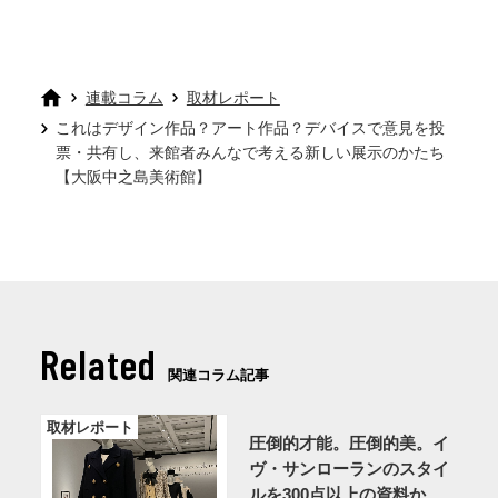
連載コラム
取材レポート
これはデザイン作品？アート作品？デバイスで意見を投
票・共有し、来館者みんなで考える新しい展示のかたち
【大阪中之島美術館】
Related
関連コラム記事
取材レポート
圧倒的才能。圧倒的美。イ
ヴ・サンローランのスタイ
ルを300点以上の資料から