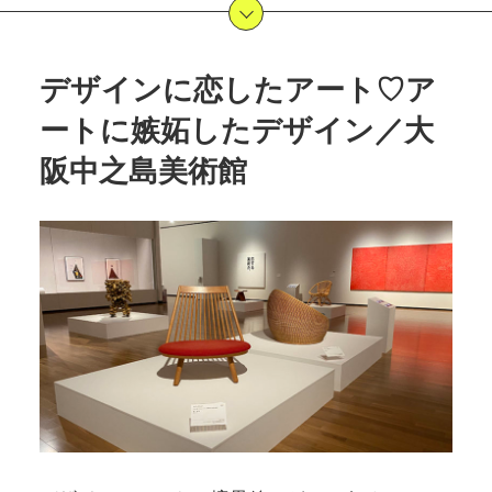
POLICY
COMPANY
デザインに恋したアート♡ア
ートに嫉妬したデザイン／大
阪中之島美術館