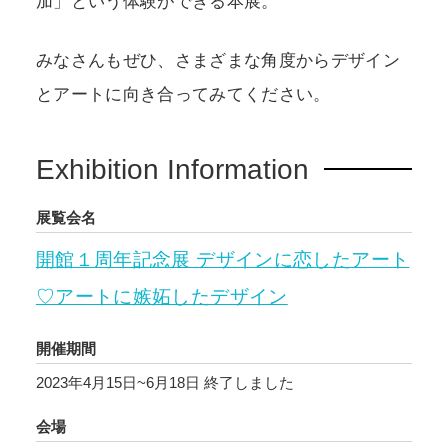
加」という体験ができる本展。
みなさんもぜひ、さまざまな角度からデザイン
とアートに向き合ってみてください。
Exhibition Information
展覧会名
開館１周年記念展 デザインに恋したアート
♡アートに嫉妬したデザイン
開催期間
2023年4月15日~6月18日
終了しました
会場