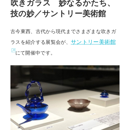
吹きガラス 妙なるかたち、
技の妙／サントリー美術館
POLICY
COMPANY
古今東西、古代から現代までさまざまな吹きガ
サントリー美術館
ラスを紹介する展覧会が、
にて開催中です。