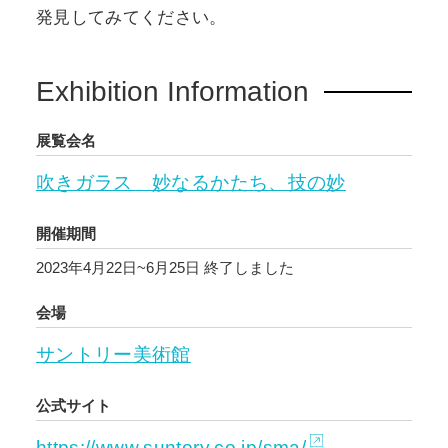
発見してみてください。
Exhibition Information
展覧会名
吹きガラス 妙なるかたち、技の妙
開催期間
2023年4月22日~6月25日
終了しました
会場
サントリー美術館
公式サイト
https://www.suntory.co.jp/sma/