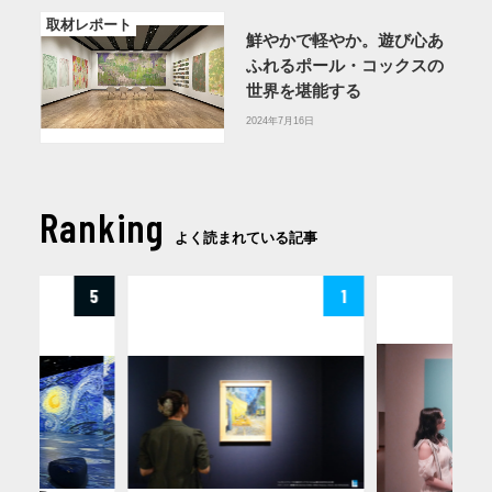
取材レポート
鮮やかで軽やか。遊び心あ
ふれるポール・コックスの
世界を堪能する
2024年7月16日
Ranking
よく読まれている記事
5
1