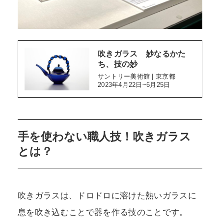
吹きガラス 妙なるかた
ち、技の妙
サントリー美術館 | 東京都
2023年4月22日~6月25日
手を使わない職人技！吹きガラス
とは？
吹きガラスは、ドロドロに溶けた熱いガラスに
息を吹き込むことで器を作る技のことです。