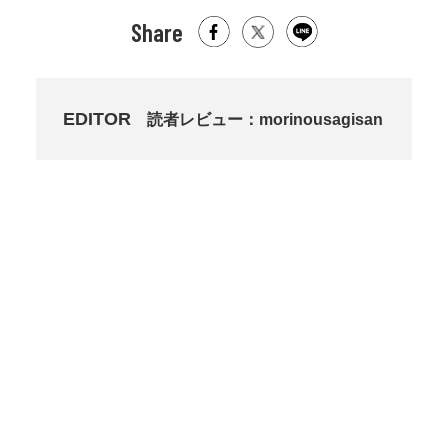
Share
EDITOR
読者レビュー：morinousagisan