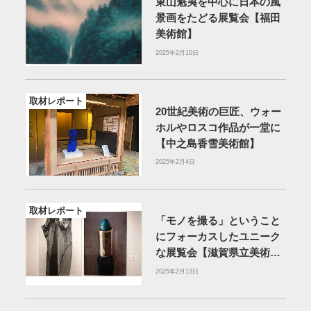
東山魁夷を中心に日本の風
景画をたどる展覧会【福田
美術館】
2025年2月10日
取材レポート
20世紀美術の巨匠、ウォー
ホルやロスコ作品が一堂に
【中之島香雪美術館】
2025年2月4日
取材レポート
「モノを撮る」ということ
にフォーカスしたユニーク
な展覧会【滋賀県立美術
館】
2025年2月13日