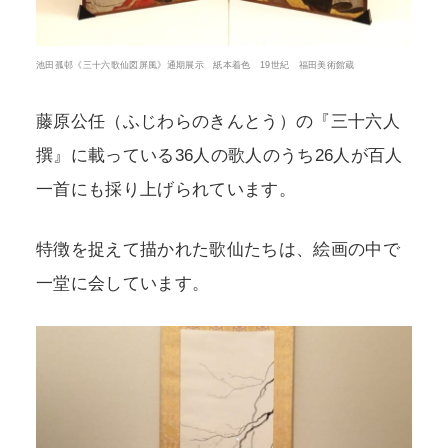
池田孤邨《三十六歌仙図屏風》通期展示 紙本着色 19世紀 福田美術館蔵
藤原公任（ふじわらのきんとう）の『三十六人
撰』に載っている36人の歌人のうち26人が百人
一首にも採り上げられています。
特徴を捉えて描かれた歌仙たちは、絵画の中で
一堂に会しています。