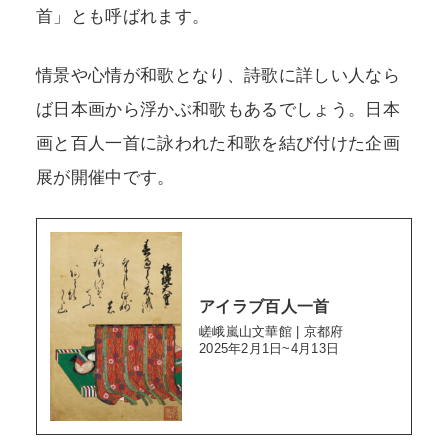
首」とも呼ばれます。
情景や心情が和歌となり、詩歌に詳しい人なら
ば日本画から浮かぶ和歌もあるでしょう。日本
画と百人一首に詠われた和歌を結び付けた企画
展が開催中です。
アイラブ百人一首
嵯峨嵐山文華館 | 京都府
2025年2月1日~4月13日