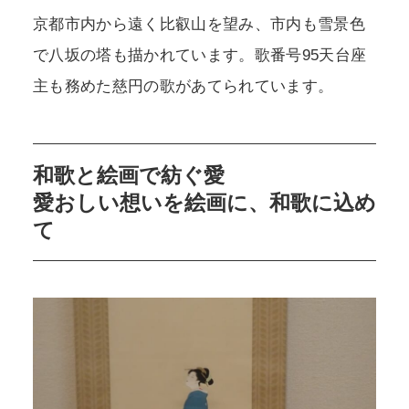
京都市内から遠く比叡山を望み、市内も雪景色
で八坂の塔も描かれています。歌番号95天台座
主も務めた慈円の歌があてられています。
和歌と絵画で紡ぐ愛
愛おしい想いを絵画に、和歌に込め
て