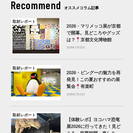
Recommend
オススメコラム記事
取材レポート
2026・マリメッコ展が京都
で開幕。見どころやグッズ
は？
京都文化博物館
2026年7月22日
取材レポート
2026・ピングーの魅力を再
発見！この夏おすすめの展
覧会
有楽町
2026年7月15日
取材レポート
【体験レポ】ヨコハマ恐竜
展2026に行ってきた！見ど