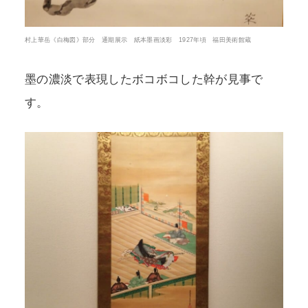
村上華岳《白梅図》部分 通期展示 紙本墨画淡彩 1927年頃 福田美術館蔵
墨の濃淡で表現したボコボコした幹が見事で
す。