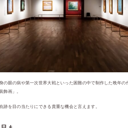
身の眼の病や第一次世界大戦といった困難の中で制作した晩年の
装飾画」。
軌跡を目の当たりにできる貴重な機会と言えます。