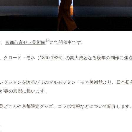
が、
京都市京セラ美術館
にて開催中です。
クロード・モネ（1840-1926）の集大成となる晩年の制作に焦
レクションを誇るパリのマルモッタン・モネ美術館より、日本初
品が春の京都に集います。
見どころや京都限定グッズ、コラボ情報などについて紹介します
匠