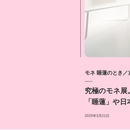
モネ 睡蓮のとき／
究極のモネ展
「睡蓮」や日
2025年3月21日