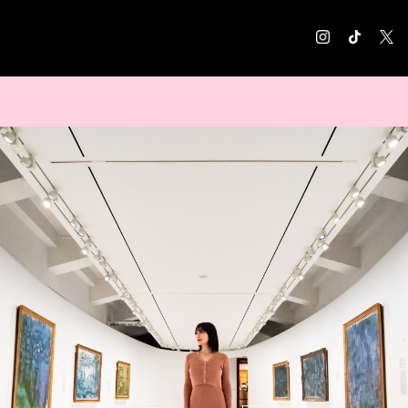
COLUMN
コラム記事
EXHIBITION
展覧会情報
MUSEUM
美術館情報
NEWS
お知らせ
CONTACT
お問合せ