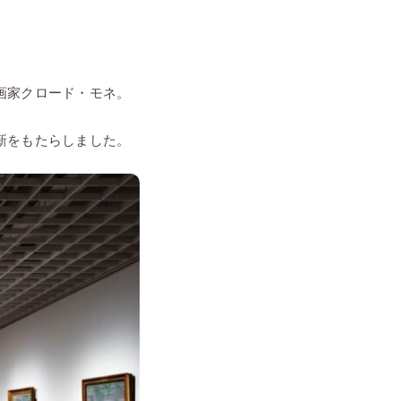
画家クロード・モネ。
新をもたらしました。