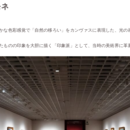
モネ
かな色彩感覚で「自然の移ろい」をカンヴァスに表現した、光の
たものの印象を大胆に描く「印象派」として、当時の美術界に革