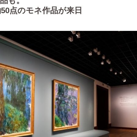
作品も。
50点のモネ作品が来日