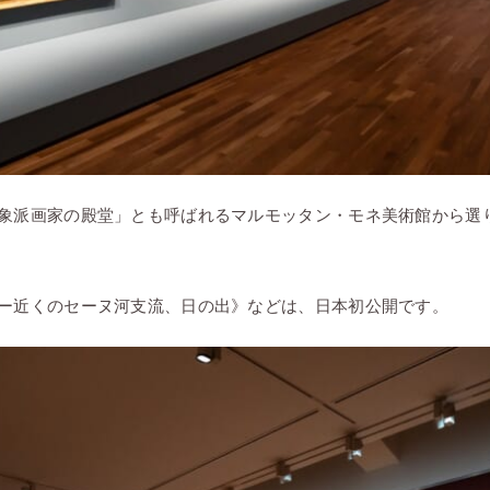
象派画家の殿堂」とも呼ばれるマルモッタン・モネ美術館から選
ー近くのセーヌ河支流、日の出》などは、日本初公開です。