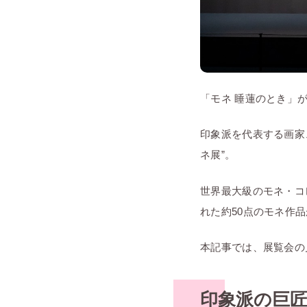
「モネ 睡蓮のとき」
印象派を代表する画家、
ネ展”。
世界最大級のモネ・コ
れた約50点のモネ作
本記事では、展覧会の
印象派の巨