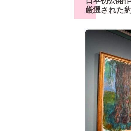
日本初公開
厳選された約