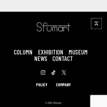
COLUMN
EXHIBITION
MUSEUM
NEWS
CONTACT
POLICY
COMPANY
© 2021 Sfumart.