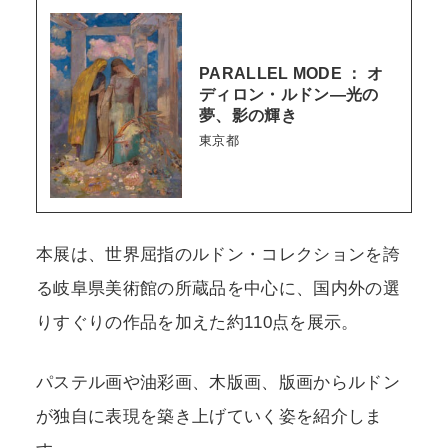
PARALLEL MODE ： オ
ディロン・ルドン―光の
夢、影の輝き
東京都
本展は、世界屈指のルドン・コレクションを誇
る岐阜県美術館の所蔵品を中心に、国内外の選
りすぐりの作品を加えた約110点を展示。
パステル画や油彩画、木版画、版画からルドン
が独自に表現を築き上げていく姿を紹介しま