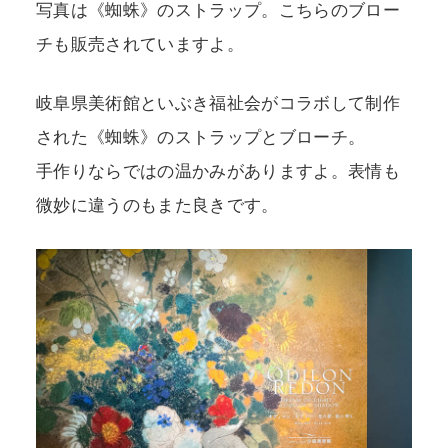
写真は《蜘蛛》のストラップ。こちらのブロー
チも販売されていますよ。
岐阜県美術館といぶき福祉会がコラボして制作
された《蜘蛛》のストラップとブローチ。
手作りならではの温かみがありますよ。表情も
微妙に違うのもまた良きです。