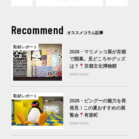
Recommend
オススメコラム記事
取材レポート
2026・マリメッコ展が京都
で開幕。見どころやグッズ
は？
京都文化博物館
2026年7月22日
取材レポート
2026・ピングーの魅力を再
発見！この夏おすすめの展
覧会
有楽町
2026年7月15日