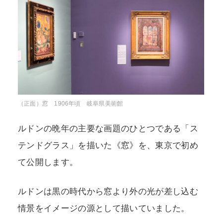
（正面）窓 1906年頃 岐阜県美術館
ルドンの晩年の主要な画題のひとつである「ス
テンドグラス」を描いた《窓》を、東京で初め
て公開します。
ルドンは黒の時代から窓より外の光が差し込む
情景をイメージの源として描いていました。