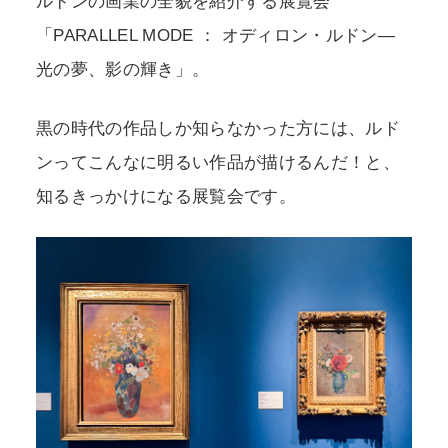
ルドンの画業の全貌を紹介する展覧会
「PARALLEL MODE ： オディロン・ルドン―
光の夢、影の輝き」。
黒の時代の作品しか知らなかった方には、ルド
ンってこんなに明るい作品が描けるんだ！と、
知るきっかけになる展覧会です。