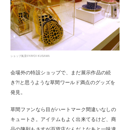
ショップ風景©YAYOI KUSAMA
会場外の特設ショップで、まだ展示作品の続
き?!と思うような草間ワールド満点のグッズを
発見。
草間ファンなら目がハートマーク間違いなしの
キュートさ。アイテムもよく出来てるけど、商
品の陳列もさすが百貨店なんだよなあと一味違