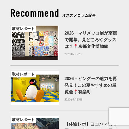
Recommend
オススメコラム記事
取材レポート
2026・マリメッコ展が京都
で開幕。見どころやグッズ
は？
京都文化博物館
2026年7月22日
取材レポート
2026・ピングーの魅力を再
発見！この夏おすすめの展
覧会
有楽町
2026年7月15日
取材レポート
【体験レポ】ヨコハマ恐竜