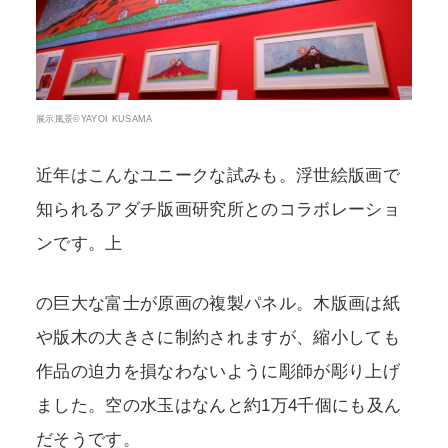
展示風景©YAYOI KUSAMA
近年はこんなユニークな試みも。浮世絵版画で
知られるアダチ版画研究所とのコラボレーショ
ンです。上
の巨大な富士が原画の複製パネル。木版画は紙
や版木の大きさに制約されますが、縮小しても
作品の迫力を損なわないように彫師が彫り上げ
ました。空の水玉はなんと約1万4千個にも及ん
だそうです。