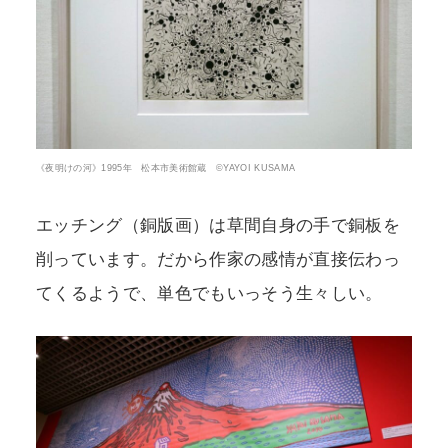
《夜明けの河》1995年 松本市美術館蔵 ©YAYOI KUSAMA
エッチング（銅版画）は草間自身の手で銅板を
削っています。だから作家の感情が直接伝わっ
てくるようで、単色でもいっそう生々しい。