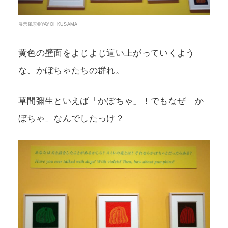
展示風景©YAYOI KUSAMA
黄色の壁面をよじよじ這い上がっていくよう
な、かぼちゃたちの群れ。
草間彌生といえば「かぼちゃ」！でもなぜ「か
ぼちゃ」なんでしたっけ？