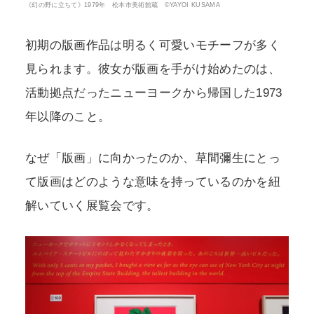
《幻の野に立ちて》1979年 松本市美術館蔵 ©YAYOI KUSAMA
初期の版画作品は明るく可愛いモチーフが多く
見られます。彼女が版画を手がけ始めたのは、
活動拠点だったニューヨークから帰国した1973
年以降のこと。
なぜ「版画」に向かったのか、草間彌生にとっ
て版画はどのような意味を持っているのかを紐
解いていく展覧会です。