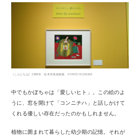
《こんにちは》1989年 松本市美術館蔵 ©YAYOI KUSAMA
中でもかぼちゃは「愛しいヒト」。この絵のよ
うに、窓を開けて「コンニチハ」と話しかけて
くれる優しい存在だったのかもしれません。
植物に囲まれて暮らした幼少期の記憶。それが