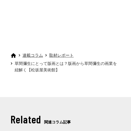
連載コラム
取材レポート
草間彌生にとって版画とは？版画から草間彌生の画業を
紐解く【松坂屋美術館】
Related
関連コラム記事