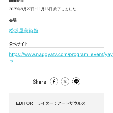
開催期間
2025年9月27日~11月16日
終了しました
会場
松坂屋美術館
公式サイト
https://www.nagoyatv.com/program_event/yay
Share
EDITOR
ライター：アートザウルス