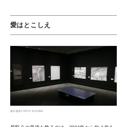
愛はとこしえ
展示風景©YAYOI KUSAMA