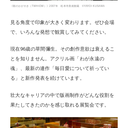
《朝のかがやき（TWHIOW）》2007年 松本市美術館蔵 ©YAYOI KUSAMA
見る角度で印象が大きく変わります。ぜひ会場
で、いろんな発想で観賞してみてください。
現在96歳の草間彌生。その創作意欲は衰えるこ
とを知りません。アクリル画「わが永遠の
魂」、最新の連作「毎日愛について祈ってい
る」と新作発表を続けています。
壮大なキャリアの中で版画制作がどんな役割を
果たしてきたのかを感じ取れる展覧会です。