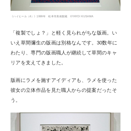
《ハイヒール（4）》1999年 松本市美術館蔵 ©YAYOI KUSAMA
「複製でしょ？」と軽く見られがちな版画。い
いえ草間彌生の版画は別格なんです。30数年に
わたり、専門の版画職人が継続して草間のキャ
リアを支えてきました。
版画にラメを施すアイディアも、ラメを使った
彼女の立体作品を見た職人からの提案だったそ
う。