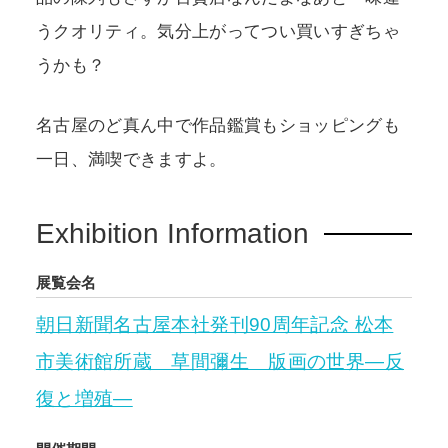
うクオリティ。気分上がってつい買いすぎちゃ
うかも？
名古屋のど真ん中で作品鑑賞もショッピングも
一日、満喫できますよ。
Exhibition Information
展覧会名
朝日新聞名古屋本社発刊90周年記念 松本
市美術館所蔵 草間彌生 版画の世界―反
復と増殖―