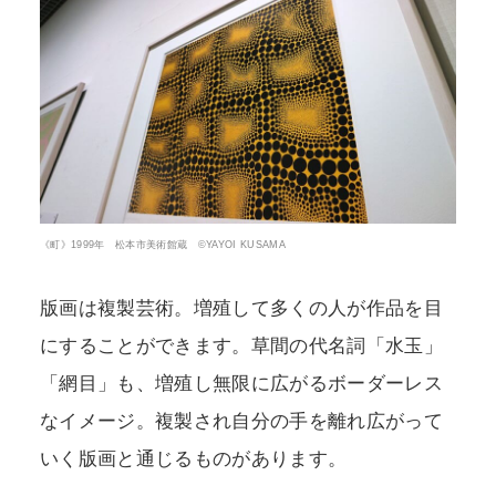
《町》1999年 松本市美術館蔵 ©YAYOI KUSAMA
版画は複製芸術。増殖して多くの人が作品を目
にすることができます。草間の代名詞「水玉」
「網目」も、増殖し無限に広がるボーダーレス
なイメージ。複製され自分の手を離れ広がって
いく版画と通じるものがあります。