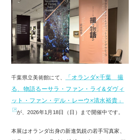
POLICY
COMPANY
「オランダ×千葉 撮
千葉県立美術館にて、
る、物語るーサラ・ファン・ライ&ダヴィ
ット・ファン・デル・レーウ×清水裕貴」
が、2026年1月18日（日）まで開催中です。
本展はオランダ出身の新進気鋭の若手写真家、