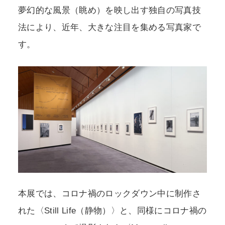
夢幻的な風景（眺め）を映し出す独自の写真技
法により、近年、大きな注目を集める写真家で
す。
本展では、コロナ禍のロックダウン中に制作さ
れた〈Still Life（静物）〉と、同様にコロナ禍の