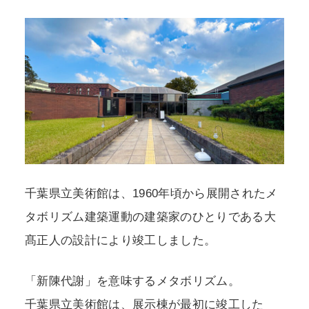
千葉県立美術館は、1960年頃から展開されたメ
タボリズム建築運動の建築家のひとりである大
髙正人の設計により竣工しました。
「新陳代謝」を意味するメタボリズム。
千葉県立美術館は、展示棟が最初に竣工した