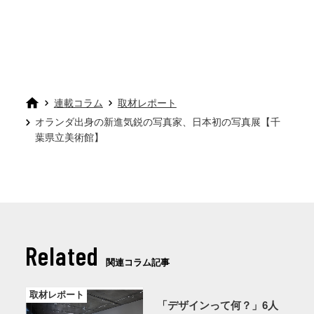
連載コラム
取材レポート
オランダ出身の新進気鋭の写真家、日本初の写真展【千
葉県立美術館】
Related
関連コラム記事
取材レポート
「デザインって何？」6人