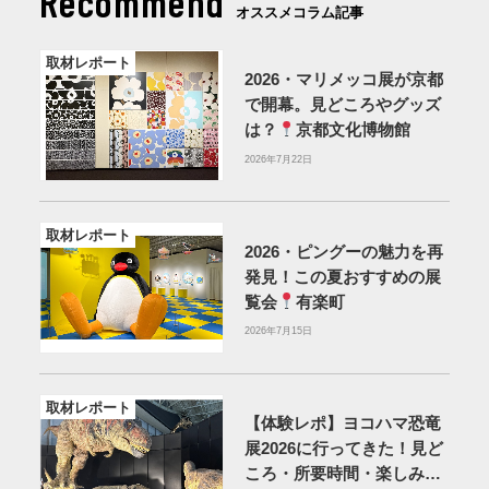
Recommend
オススメコラム記事
取材レポート
2026・マリメッコ展が京都
で開幕。見どころやグッズ
は？
京都文化博物館
2026年7月22日
取材レポート
2026・ピングーの魅力を再
発見！この夏おすすめの展
覧会
有楽町
2026年7月15日
取材レポート
【体験レポ】ヨコハマ恐竜
展2026に行ってきた！見ど
ころ・所要時間・楽しみ方