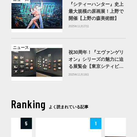
『シティーハンター』史上
最大規模の原画展！上野で
開催【上野の森美術館】
2025年11月27日
ニュース
祝30周年！『エヴァンゲリ
オン』シリーズの魅力に迫
る展覧会【東京シティビュ
ー】
2025年11月19日
Ranking
よく読まれている記事
5
1