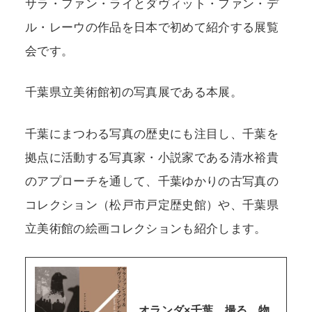
サラ・ファン・ライとダヴィット・ファン・デ
ル・レーウの作品を日本で初めて紹介する展覧
会です。
千葉県立美術館初の写真展である本展。
千葉にまつわる写真の歴史にも注目し、千葉を
拠点に活動する写真家・小説家である清水裕貴
のアプローチを通して、千葉ゆかりの古写真の
コレクション（松戸市戸定歴史館）や、千葉県
立美術館の絵画コレクションも紹介します。
オランダ×千葉 撮る、物