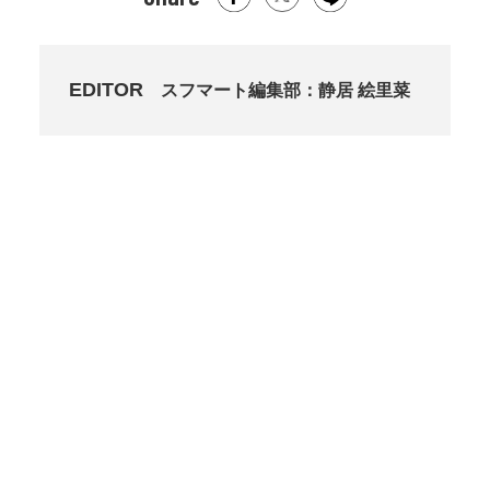
EDITOR
スフマート編集部：静居 絵里菜