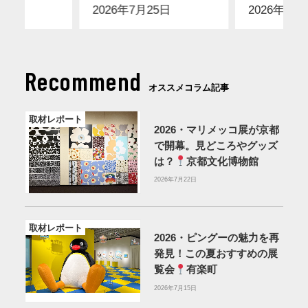
2026年7月25日
2026年7月
Recommend
オススメコラム記事
取材レポート
2026・マリメッコ展が京都
で開幕。見どころやグッズ
は？
京都文化博物館
2026年7月22日
取材レポート
2026・ピングーの魅力を再
発見！この夏おすすめの展
覧会
有楽町
2026年7月15日