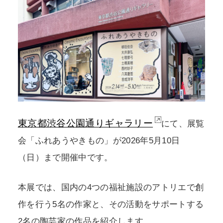
POLICY
COMPANY
東京都渋谷公園通りギャラリー
にて、展覧
会「ふれあうやきもの」が2026年5月10日
（日）まで開催中です。
本展では、国内の4つの福祉施設のアトリエで創
作を行う5名の作家と、その活動をサポートする
2名の陶芸家の作品を紹介します。