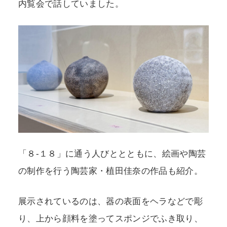
内覧会で話していました。
「８-１８」に通う人びととともに、絵画や陶芸
の制作を行う陶芸家・植田佳奈の作品も紹介。
展示されているのは、器の表面をヘラなどで彫
り、上から顔料を塗ってスポンジでふき取り、