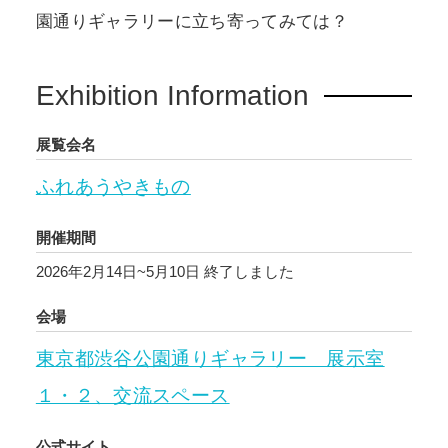
園通りギャラリーに立ち寄ってみては？
Exhibition Information
展覧会名
ふれあうやきもの
開催期間
2026年2月14日~5月10日
終了しました
会場
東京都渋谷公園通りギャラリー 展示室
１・２、交流スペース
公式サイト