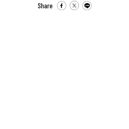
Share