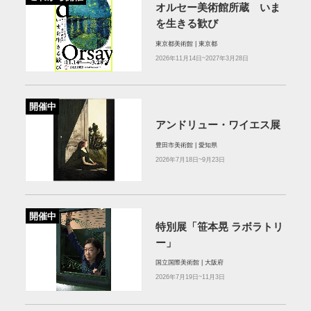
オルセー美術館所蔵 いま
を生きる歓び
東京都美術館 | 東京都
2026年11月14日~2027年3月28日
開催中
アンドリュー・ワイエス展
豊田市美術館 | 愛知県
2026年7月18日~9月23日
開催中
特別展「笹本晃 ラボラトリ
ー」
国立国際美術館 | 大阪府
2026年7月19日~11月3日