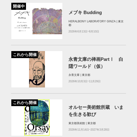
開催中
メブキ Budding
HERALBONY LABORATORY GINZA | 東京
都
2026年6月13日~8月10日
これから開催
永青文庫の禅画PartⅠ 白
隠ワールド（仮）
永青文庫 | 東京都
2026年10月3日~11月29日
これから開催
オルセー美術館所蔵 いま
を生きる歓び
東京都美術館 | 東京都
2026年11月14日~2027年3月28日