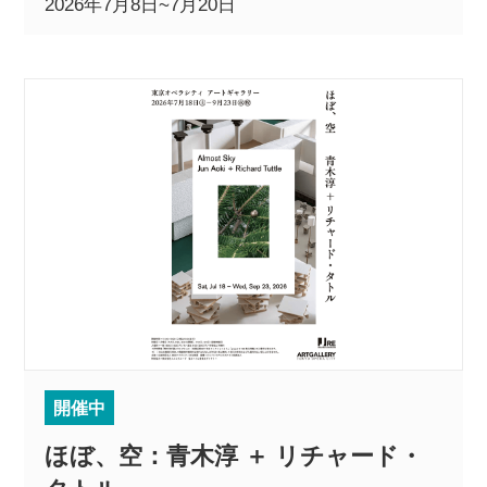
2026年7月8日~7月20日
開催中
ほぼ、空：⻘⽊淳 ＋ リチャード・