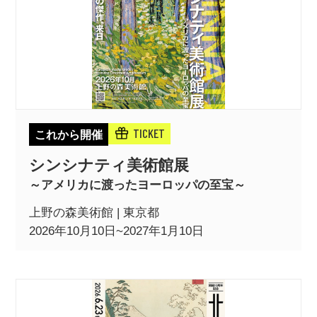
TICKET
これから開催
シンシナティ美術館展
～アメリカに渡ったヨーロッパの至宝～
上野の森美術館 | 東京都
2026年10月10日~2027年1月10日