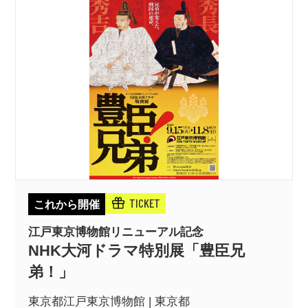
TICKET
これから開催
江戸東京博物館リニューアル記念
NHK大河ドラマ特別展「豊臣兄
弟！」
東京都江戸東京博物館 | 東京都