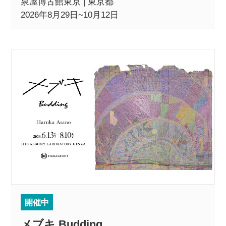
泉屋博古館東京 | 東京都
2026年8月29日~10月12日
開催中
メブキ Budding