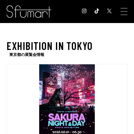
COLUMN
EXHIBITION IN TOKYO
コラム記事
EXHIBITION
東京都の展覧会情報
展覧会情報
MUSEUM
美術館情報
NEWS
お知らせ
CONTACT
お問合せ