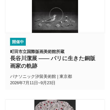
開催中
町田市立国際版画美術館所蔵
長谷川潔展 ―― パリに生きた銅版
画家の軌跡
パナソニック汐留美術館 | 東京都
2026年7月11日~9月23日