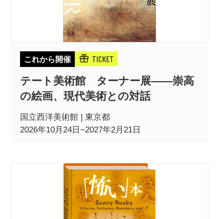
TICKET
これから開催
テート美術館 ターナー展――崇高
の絵画、現代美術との対話
国立西洋美術館 | 東京都
2026年10月24日~2027年2月21日