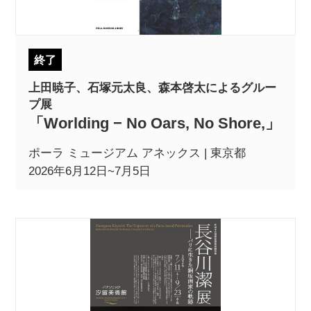
終了
上田暁子、石塚元太良、森本啓太によるグルー
プ展
「Worlding − No Oars, No Shore,」
ポーラ ミュージアム アネックス | 東京都
2026年6月12日~7月5日