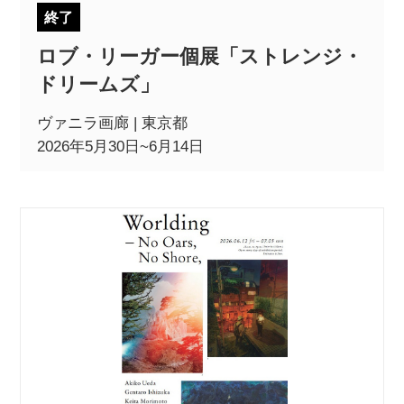
終了
ロブ・リーガー個展「ストレンジ・
ドリームズ」
ヴァニラ画廊 | 東京都
2026年5月30日~6月14日