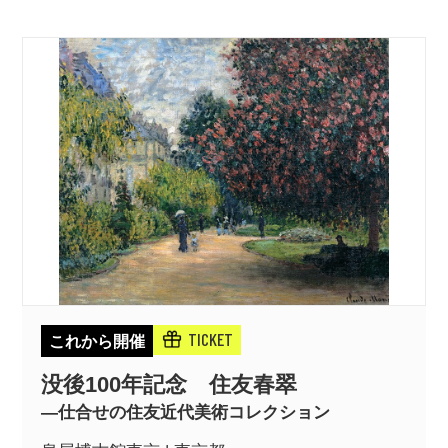
TICKET
これから開催
没後100年記念 住友春翠
—仕合せの住友近代美術コレクション