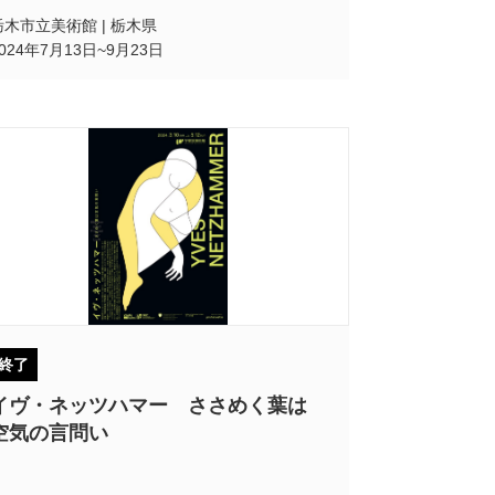
栃木市立美術館 | 栃木県
2024年7月13日~9月23日
終了
イヴ・ネッツハマー ささめく葉は
空気の言問い