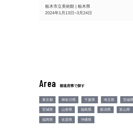
栃木市立美術館 | 栃木県
2024年1月13日~3月24日
Area
都道府県で探す
東京都
神奈川県
千葉県
埼玉県
茨城
宮城県
山形県
福島県
新潟県
富山県
福岡県
佐賀県
沖縄県