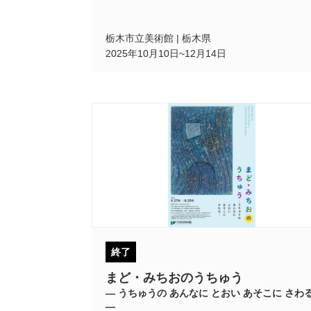
栃木市立美術館 | 栃木県
2025年10月10日~12月14日
終了
まど・みちおのうちゅう
― うちゅうの あんなに とおい あそこに さわ
―