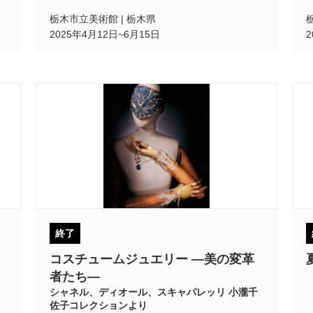
栃木市立美術館 | 栃木県
2025年4月12日~6月15日
終了
コスチュームジュエリー ―美の変革
者たち―
シャネル、ディオール、スキャパレッリ 小瀧千
佐子コレクションより