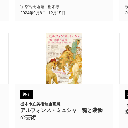
宇都宮美術館 | 栃木県
2024年9月8日~12月15日
終了
栃木市立美術館企画展
アルフォンス・ミュシャ 魂と装飾
の芸術