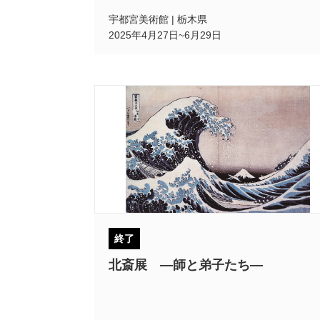
宇都宮美術館 | 栃木県
2025年4月27日~6月29日
終了
北斎展 ―師と弟子たち―