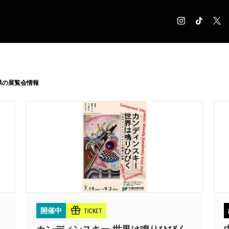
COLUMN
コラム記事
県の展覧会情報
EXHIBITION
展覧会情報
MUSEUM
美術館情報
NEWS
お知らせ
CONTACT
お問合せ
TICKET
開催中