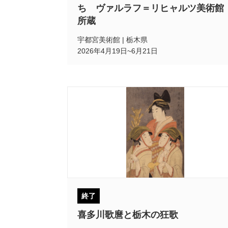
ち ヴァルラフ＝リヒャルツ美術館
所蔵
宇都宮美術館 | 栃木県
2026年4月19日~6月21日
終了
喜多川歌麿と栃木の狂歌