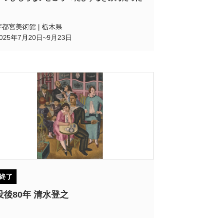
宇都宮美術館 | 栃木県
2025年7月20日~9月23日
終了
没後80年 清水登之