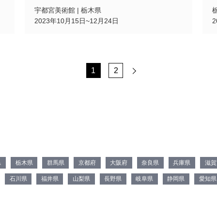
宇都宮美術館 | 栃木県
2023年10月15日~12月24日
1
2
県
栃木県
群馬県
京都府
大阪府
奈良県
兵庫県
滋賀
石川県
福井県
山梨県
長野県
岐阜県
静岡県
愛知県