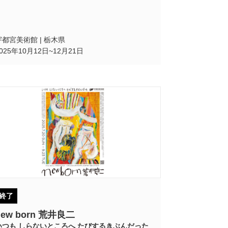
宇都宮美術館 | 栃木県
2025年10月12日~12月21日
終了
new born 荒井良二
いつも しらないところへ たびするきぶんだった