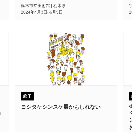
栃木市立美術館 | 栃木県
2024年4月3日~6月9日
終了
ヨシタケシンスケ展かもしれない
品