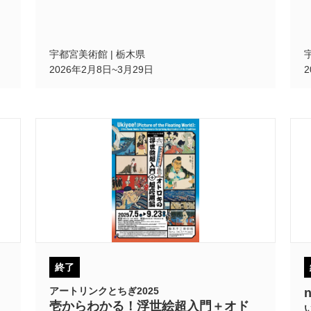
宇都宮美術館 | 栃木県
2026年2月8日~3月29日
終了
アートリンクとちぎ2025
壱からわかる！浮世絵超入門＋オド