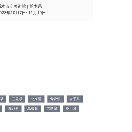
栃木市立美術館 | 栃木県
2023年10月7日~11月19日
県
三重県
北海道
青森県
岩手県
鳥取県
島根県
広島県
香川県