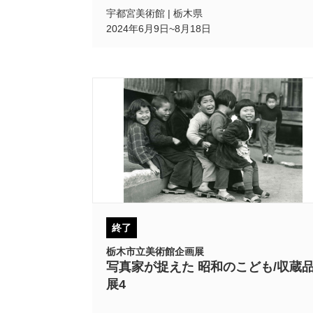
宇都宮美術館 | 栃木県
2024年6月9日~8月18日
終了
栃木市立美術館企画展
写真家が捉えた 昭和のこども/収蔵
展4