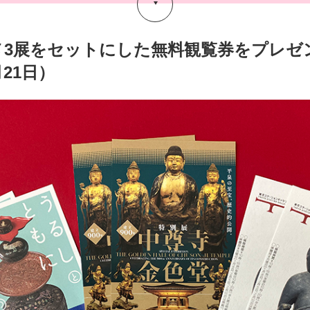
メ3展をセットにした無料観覧券をプレゼ
月21日）