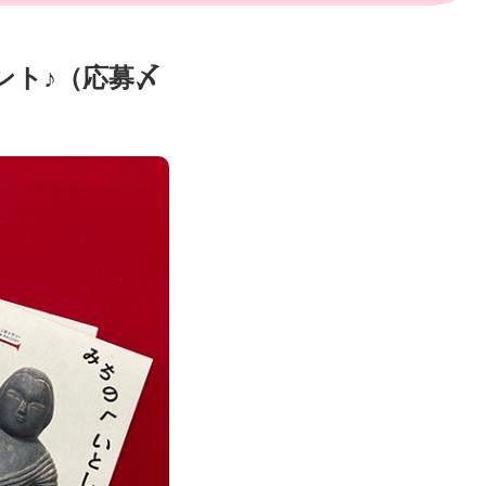
ント♪（応募〆