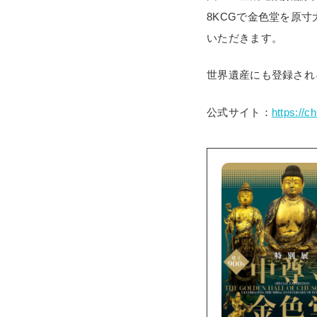
8KCGで金色堂を原
いただきます。
世界遺産にも登録され
公式サイト：
https://c