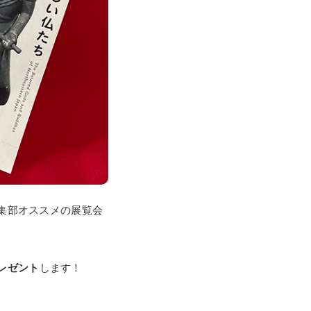
編集部オススメの展覧会
プレゼント
します！