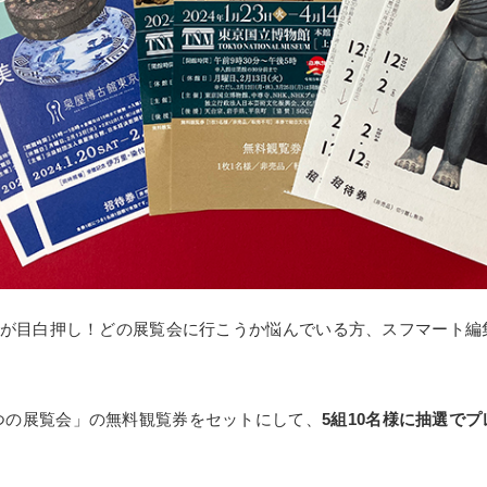
覧会が目白押し！どの展覧会に行こうか悩んでいる方、スフマート
つの展覧会」の無料観覧券をセットにして、
5組10名様に抽選で