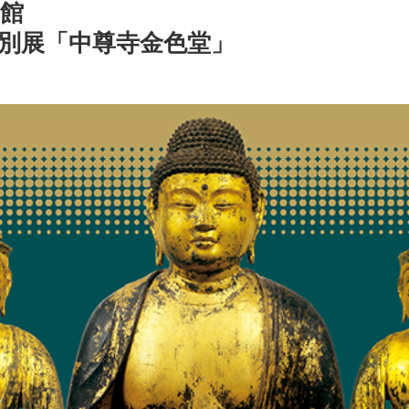
館
 特別展「中尊寺金色堂」