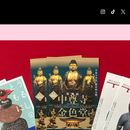
COLUMN
コラム記事
EXHIBITION
展覧会情報
MUSEUM
美術館情報
NEWS
お知らせ
CONTACT
お問合せ