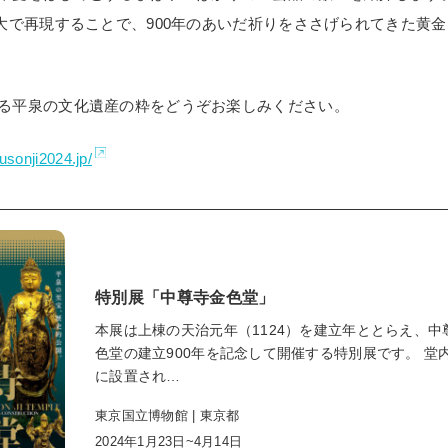
寸大で再現することで、900年のあいだ祈りをささげられてきた黄
る平泉の文化遺産の粋をどうぞお楽しみください。
husonji2024.jp/
特別展「中尊寺金色堂」
本展は上棟の天治元年（1124）を建立年ととらえ、中
色堂の建立900年を記念して開催する特別展です。 堂
に設置され…
東京国立博物館 | 東京都
2024年1月23日~4月14日